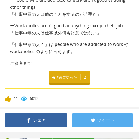
other things.
「仕事中毒の人は他のことをするのが苦手だ」
ーWorkaholics aren't good at anything except their job.
「仕事中毒の人は仕事以外何も得意ではない」
「仕事中毒の人々」は people who are addicted to work や
workaholics のように言えます。
ご参考まで！
役に立った
2
11
6012
シェア
ツイート