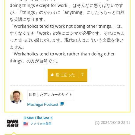
doing things except for work.」はそんなに悪くはないです
が、「things」のかわりに「anything」にしたらもっと自然
な英語になります。
「Workaholics tend to work not doing other things.」は、
すくなくても「work」の後にコンマが必要です。それにちょ
っと古っぽい感じがします。現代の人はこういう文章を使い
ません。
「Workaholics tend to work, rather than doing other
things」の方が自然です。
役に立った
7
回答したアンカーのサイト
Machigai Podcast
DMM Eikaiwa K
2024/08/18 22:15
アメリカ合衆国