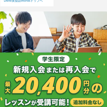
DMM英会話Wordsトップへ