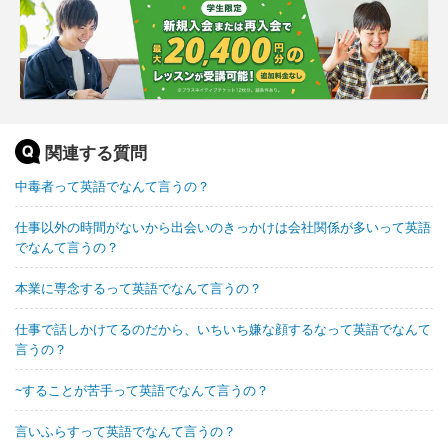
関連する質問
中毒者って英語でなんて言うの？
仕事以外の時間がないから出会いのきっかけは会社関係が多いって英語
でなんて言うの？
本業に専念するって英語でなんて言うの？
仕事で話しかけてるのだから、いちいち嫌な顔するなって英語でなんて
言うの？
~することが苦手って英語でなんて言うの？
言いふらすって英語でなんて言うの？