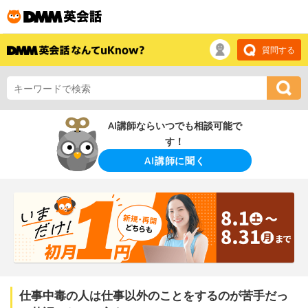
質問する
AI講師ならいつでも相談可能で
す！
AI講師に聞く
仕事中毒の人は仕事以外のことをするのが苦手だっ