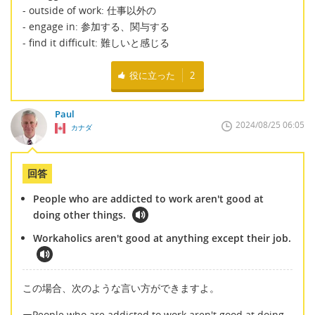
- outside of work: 仕事以外の
- engage in: 参加する、関与する
- find it difficult: 難しいと感じる
役に立った
2
Paul
2024/08/25 06:05
カナダ
回答
People who are addicted to work aren't good at
doing other things.
Workaholics aren't good at anything except their job.
この場合、次のような言い方ができますよ。
ーPeople who are addicted to work aren't good at doing