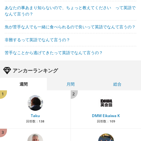
あなたの事あまり知らないので、ちょっと教えてください って英語で
なんて言うの？
魚が苦手な人でも一緒に食べられるので良いって英語でなんて言うの？
非難するって英語でなんて言うの？
苦手なことから逃げてきたって英語でなんて言うの？
アンカーランキング
週間
月間
総合
1
2
Taku
DMM Eikaiwa K
回答数：
138
回答数：
109
3