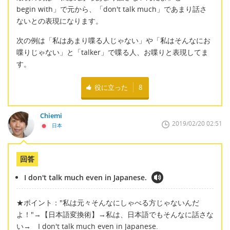
begin with」で元から、「don't talk much」であまり話さ
ないとの表現になります。
次の例は「私はあまり喋る人じゃない」や「私はそんなにお
喋りじゃない」と「talker」で喋る人、お喋りと表現してま
す。
役に立った
8
Chiemi
2019/02/20 02:51
日本
回答
I don't talk much even in Japanese.
★ポイント："私は元々そんなにしゃべる方じゃないんだ
よ！"→【日本語変換術】→私は、日本語でもそんなに話さな
い→ I don't talk much even in Japanese.