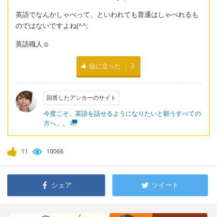
英語でなんかしゃべって、といわれても普通はしゃべれるも
のではないですよね(^^;
英語職人☺
役に立った
3
回答したアンカーのサイト
今度こそ、英語を話せるようになりたいと願うすべての
方へ」。
11
10066
シェア
ツイート