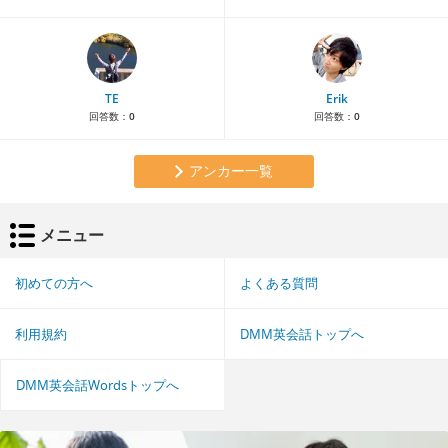
TE
Erik
回答数：
0
回答数：
0
アンカー一覧
メニュー
初めての方へ
よくある質問
利用規約
DMM英会話トップへ
DMM英会話Wordsトップへ