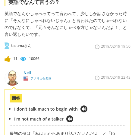
英語でなんて言うの？
英語でなんかしゃべってって言われて、少ししか話さなかった時
に「そんなにしゃべれないじゃん」と言われたのでしゃべれない
のではなくて、「元々そんなにしゃべる方じゃないんだよ！」と
言い返したいです。
kazumaさん
2019/02/19 19:50
11
10066
Neil
2019/02/19 22:43
アメリカ合衆国
回答
I don't talk much to begin with
I'm not much of a talker
最初の例は「私は元からあまり話さないんだよ」と「to