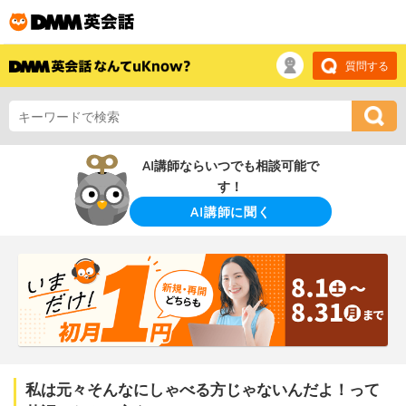
質問する
AI講師ならいつでも相談可能で
す！
AI講師に聞く
私は元々そんなにしゃべる方じゃないんだよ！って