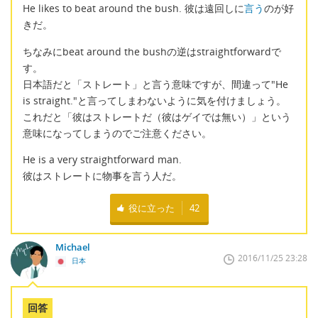
He likes to beat around the bush. 彼は遠回しに
言う
のが好
きだ。
ちなみにbeat around the bushの逆はstraightforwardで
す。
日本語だと「ストレート」と言う意味ですが、間違って"He
is straight."と言ってしまわないように気を付けましょう。
これだと「彼はストレートだ（彼はゲイでは無い）」という
意味になってしまうのでご注意ください。
He is a very straightforward man.
彼はストレートに物事を言う人だ。
役に立った
42
Michael
2016/11/25 23:28
日本
回答