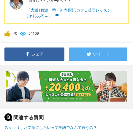
回答したアンカーのサイト
「大阪 (難波・堺・河内長野)カフェ英語レッスン
(1h1666円～)」
70
64109
シェア
ツイート
関連する質問
スッキリした文章にしたいって英語でなんて言うの？