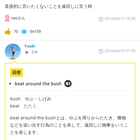
直接的に言いたくないことを遠回しに言う時
naoさん
2016/04/15 16:29
70
64109
Yuuki
2016/04/16 01:50
日本
回答
beat around the bush
bush やぶ・しげみ
beat
たたく
beat around the bushとは、やぶを周りからたたき、獲物
などを追い出す行為のことを表しで、遠回しに物事をいうこ
とを差します。