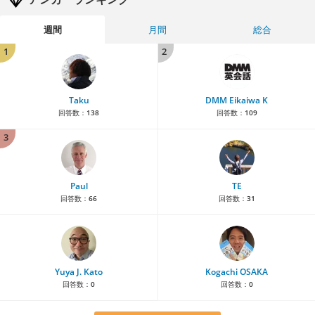
週間
月間
総合
1
2
Taku
DMM Eikaiwa K
回答数：
138
回答数：
109
3
Paul
TE
回答数：
66
回答数：
31
Yuya J. Kato
Kogachi OSAKA
回答数：
0
回答数：
0