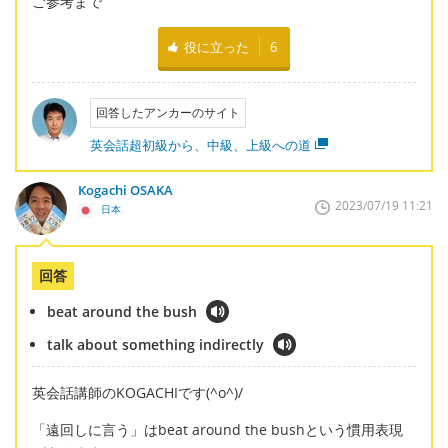
ご参考まで
役に立った
6
回答したアンカーのサイト
英会話超初級から、中級、上級への道
Kogachi OSAKA
2023/07/19 11:21
日本
回答
beat around the bush
talk about something indirectly
英会話講師のKOGACHIです(^o^)/
「遠回しに言う」はbeat around the bushという慣用表現