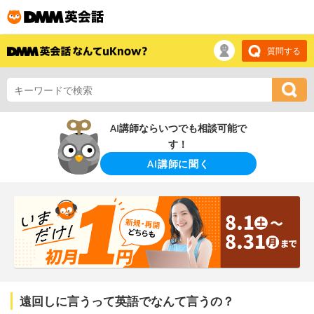
質問する
AI講師ならいつでも相談可能で
す！
AI講師に聞く
遠回しに言うって英語でなんて言うの？