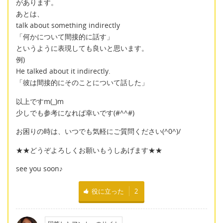
があります。
あとは、
talk about something indirectly
「何かについて間接的に話す」
というように表現しても良いと思います。
例)
He talked about it indirectly.
「彼は間接的にそのことについて話した」
以上ですm(_)m
少しでも参考になれば幸いです(#^^#)
お困りの時は、いつでも気軽にご質問ください(^0^)/
★★どうぞよろしくお願いもうしあげます★★
see you soon♪
役に立った
2