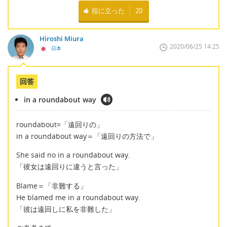
役に立った
20
Hiroshi Miura
2020/06/25 14:25
日本
回答
in a roundabout way
roundabout=「遠回りの」
in a roundabout way＝「遠回りの方法で」
She said no in a roundabout way.
「彼女は遠回りに違うと言った」
Blame＝「非難する」
He blamed me in a roundabout way.
「彼は遠回しに私を非難した」