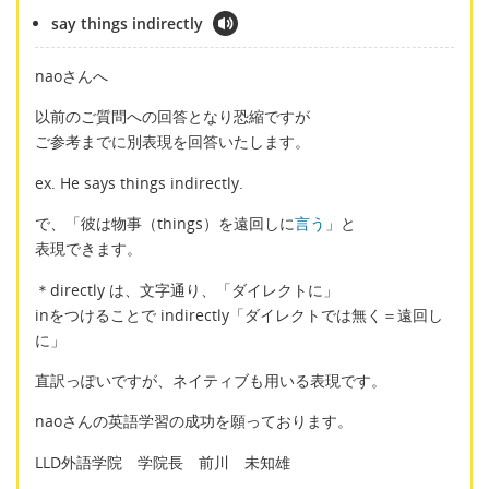
say things indirectly
naoさんへ
以前のご質問への回答となり恐縮ですが
ご参考までに別表現を回答いたします。
ex. He says things indirectly.
で、「彼は物事（things）を遠回しに
言う
」と
表現できます。
＊directly は、文字通り、「ダイレクトに」
inをつけることで indirectly「ダイレクトでは無く＝遠回し
に」
直訳っぽいですが、ネイティブも用いる表現です。
naoさんの英語学習の成功を願っております。
LLD外語学院 学院長 前川 未知雄