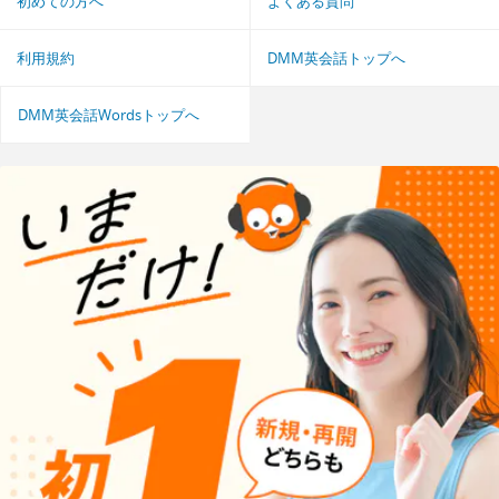
初めての方へ
よくある質問
利用規約
DMM英会話トップへ
DMM英会話Wordsトップへ