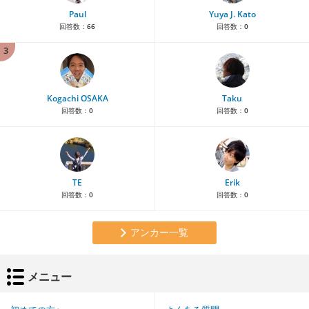
Paul
Yuya J. Kato
回答数：
66
回答数：
0
3
Kogachi OSAKA
Taku
回答数：
0
回答数：
0
TE
Erik
回答数：
0
回答数：
0
アンカー一覧
メニュー