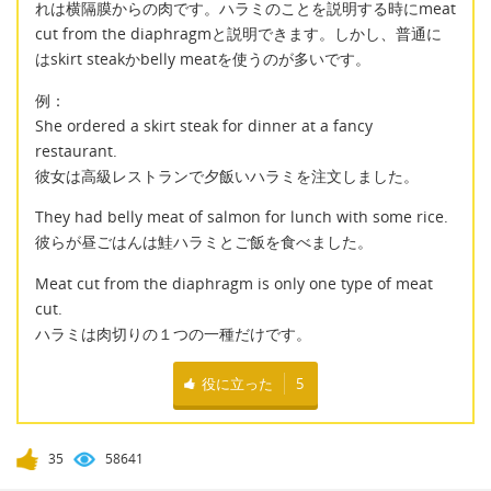
れは横隔膜からの肉です。ハラミのことを説明する時にmeat
cut from the diaphragmと説明できます。しかし、普通に
はskirt steakかbelly meatを使うのが多いです。
例：
She ordered a skirt steak for dinner at a fancy
restaurant.
彼女は高級レストランで夕飯いハラミを注文しました。
They had belly meat of salmon for lunch with some rice.
彼らが昼ごはんは鮭ハラミとご飯を食べました。
Meat cut from the diaphragm is only one type of meat
cut.
ハラミは肉切りの１つの一種だけです。
役に立った
5
35
58641