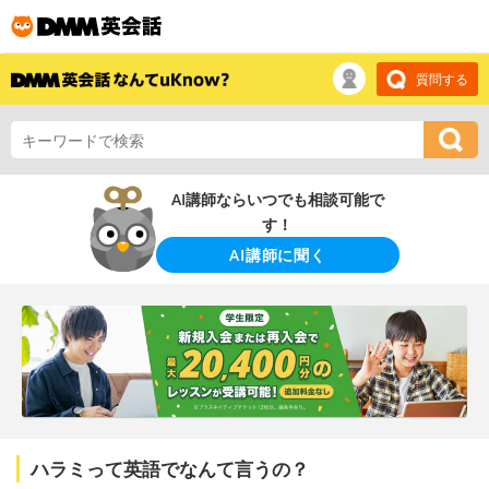
質問する
AI講師ならいつでも相談可能で
す！
AI講師に聞く
ハラミって英語でなんて言うの？