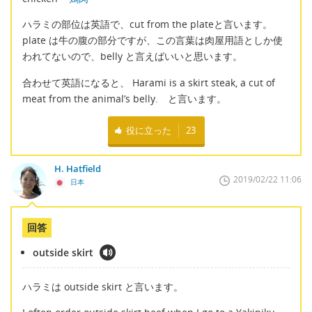
ハラミの部位は英語で、cut from the plateと言います。
plate は牛の腹の部分ですが、この言葉は肉屋用語としか使
われてないので、belly と言えばいいと思います。
合わせて英語になると、 Harami is a skirt steak, a cut of
meat from the animal’s belly. と言います。
役に立った
23
H. Hatfield
2019/02/22 11:06
日本
回答
outside skirt
ハラミは outside skirt と言います。