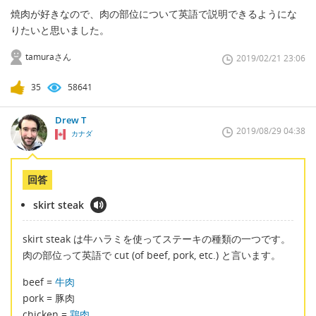
焼肉が好きなので、肉の部位について英語で説明できるようにな
りたいと思いました。
tamuraさん
2019/02/21 23:06
35
58641
Drew T
2019/08/29 04:38
カナダ
回答
skirt steak
skirt steak は牛ハラミを使ってステーキの種類の一つです。
肉の部位って英語で cut (of beef, pork, etc.) と言います。
beef =
牛肉
pork = 豚肉
chicken =
鶏肉