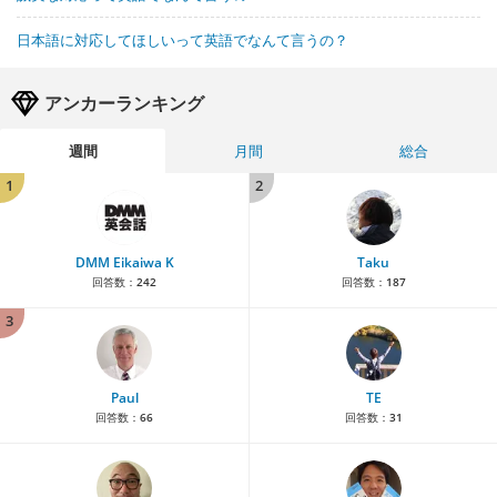
日本語に対応してほしいって英語でなんて言うの？
アンカーランキング
週間
月間
総合
1
2
DMM Eikaiwa K
Taku
回答数：
242
回答数：
187
3
Paul
TE
回答数：
66
回答数：
31