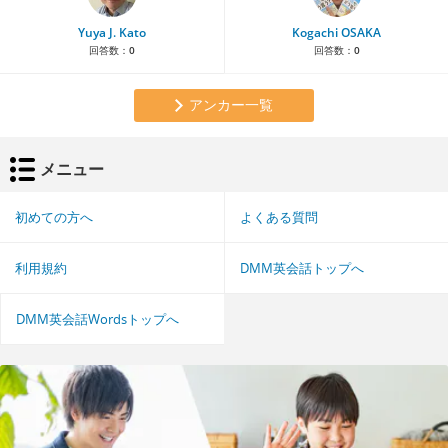
Yuya J. Kato
Kogachi OSAKA
回答数：
0
回答数：
0
アンカー一覧
メニュー
初めての方へ
よくある質問
利用規約
DMM英会話トップへ
DMM英会話Wordsトップへ