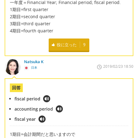
一年度＝Financial Year; Financial period; fiscal period.
1期目=first quarter
2期目=second quarter
3期目=third quarter
4期目=fourth quarter
役に立った
9
Natsuka K
2019/02/23 18:50
日本
回答
fiscal period
accounting period
fiscal year
1期目=会計期間だと思いますので