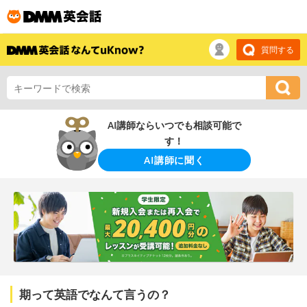
質問する
AI講師ならいつでも相談可能で
す！
AI講師に聞く
期って英語でなんて言うの？