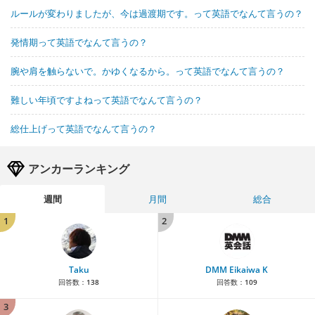
ルールが変わりましたが、今は過渡期です。って英語でなんて言うの？
発情期って英語でなんて言うの？
腕や肩を触らないで。かゆくなるから。って英語でなんて言うの？
難しい年頃ですよねって英語でなんて言うの？
総仕上げって英語でなんて言うの？
アンカーランキング
週間
月間
総合
1
2
Taku
DMM Eikaiwa K
回答数：
138
回答数：
109
3