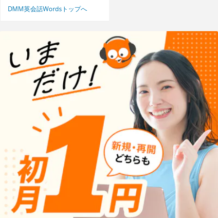
DMM英会話Wordsトップへ