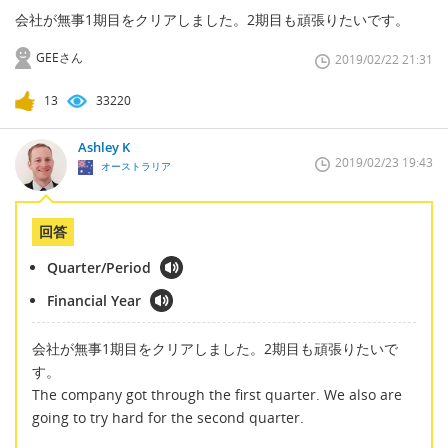
会社が無事1期目をクリアしました。2期目も頑張りたいです。
GEEさん
2019/02/22 21:31
13
33220
Ashley K
2019/02/23 19:43
オーストラリア
回答
Quarter/Period
Financial Year
会社が無事1期目をクリアしました。2期目も頑張りたいで
す。
The company got through the first quarter. We also are
going to try hard for the second quarter.