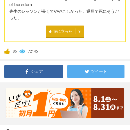
of boredom.
先生のレッソンが長くてややこしかった。退屈で死にそうだ
った。
役に立った
9
86
72145
シェア
ツイート