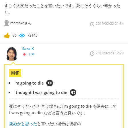
すごく大変だったことを言いたいです。死にそうぐらい辛かった
と。
momokoさん
2019/02/22 21:34
86
72145
Sara K
2019/02/23 12:29
日本
回答
I'm going to die
I thought I was going to die
死にそうだったと言う場合は I'm going to die を過去にして
I was going to die などと言うと良いです。
死ぬかと思った
と言いたい場合は後者の