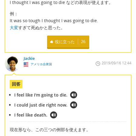
I thought I was going to die などの表現が使えます。
例：
It was so tough I thought I was going to die.
大変
すぎて死ぬかと思った。
役に立った
26
Jackie
2019/09/16 12:44
アメリカ合衆国
回答
I feel like I'm going to die.
I could just die right now.
I feel like death.
現在形なら、この三つの例部を使えます。