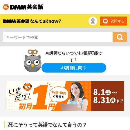
質問する
AI講師ならいつでも相談可能で
す！
AI講師に聞く
死にそうって英語でなんて言うの？