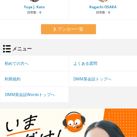
Yuya J. Kato
Kogachi OSAKA
回答数：
0
回答数：
0
アンカー一覧
メニュー
初めての方へ
よくある質問
利用規約
DMM英会話トップへ
DMM英会話Wordsトップへ