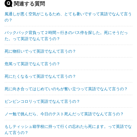
関連する質問
風通しが悪く空気がこもるため、とても暑いですって英語でなんて言う
の？
バックパック背負って２時間～行きのバス停を探した。死にそうだっ
た。って英語でなんて言うの？
死に物狂いでって英語でなんて言うの？
危篤って英語でなんて言うの？
死にたくなるって英語でなんて言うの？
死に向き合ってはじめていのちが奮い立つって英語でなんて言うの？
ピンピンコロリって英語でなんて言うの？
ノー勉で挑んだら、今日のテスト死んだって英語でなんて言うの？
もしティッシュ箱学校に持って行くの忘れたら死にます。って英語でな
んて言うの？