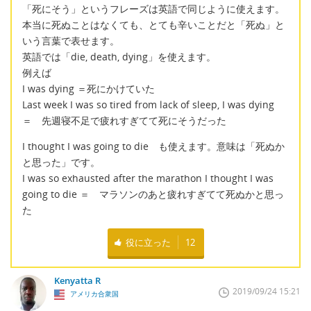
「死にそう」というフレーズは英語で同じように使えます。
本当に死ぬことはなくても、とても辛いことだと「死ぬ」と
いう言葉で表せます。
英語では「die, death, dying」を使えます。
例えば
I was dying ＝死にかけていた
Last week I was so tired from lack of sleep, I was dying
＝ 先週寝不足で疲れすぎてて死にそうだった
I thought I was going to die も使えます。意味は「死ぬか
と思った」です。
I was so exhausted after the marathon I thought I was
going to die ＝ マラソンのあと疲れすぎてて死ぬかと思っ
た
役に立った
12
Kenyatta R
2019/09/24 15:21
アメリカ合衆国