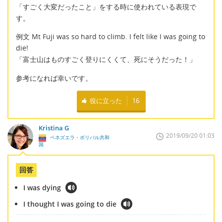
「すごく大変だったこと」をする時に使われている表現で
す。
例文 Mt Fuji was so hard to climb. I felt like I was going to
die!
「富士山はものすごく登りにくくて、死にそうだった！」
参考になれば幸いです。
役に立った
16
Kristina G
2019/09/20 01:03
ベネズエラ・ボリバル共和
国
回答
I was dying
I thought I was going to die