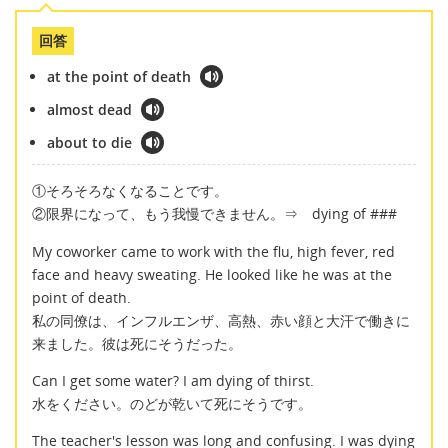
回答
at the point of death
almost dead
about to die
①そろそろなくなることです。
②限界になって、もう我慢できません。⇒ dying of ###
My coworker came to work with the flu, high fever, red
face and heavy sweating. He looked like he was at the
point of death.
私の同僚は、インフルエンザ、高熱、赤い顔と大汗で働きに
来ました。彼は死にそうだった。
Can I get some water? I am dying of thirst.
水をください。のどが乾いて死にそうです。
The teacher's lesson was long and confusing. I was dying