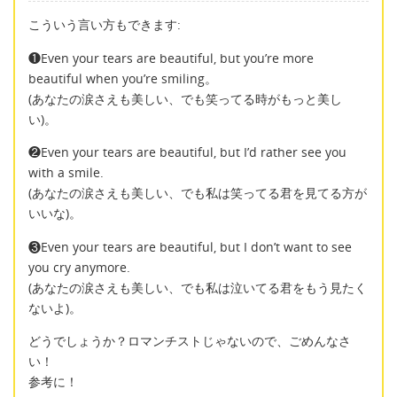
こういう言い方もできます:
❶Even your tears are beautiful, but you’re more
beautiful when you’re smiling。
(あなたの涙さえも美しい、でも笑ってる時がもっと美し
い)。
❷Even your tears are beautiful, but I’d rather see you
with a smile.
(あなたの涙さえも美しい、でも私は笑ってる君を見てる方が
いいな)。
❸Even your tears are beautiful, but I don’t want to see
you cry anymore.
(あなたの涙さえも美しい、でも私は泣いてる君をもう見たく
ないよ)。
どうでしょうか？ロマンチストじゃないので、ごめんなさ
い！
参考に！