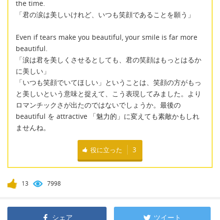
the time.
「君の涙は美しいけれど、いつも笑顔であることを願う」
Even if tears make you beautiful, your smile is far more
beautiful.
「涙は君を美しくさせるとしても、君の笑顔はもっとはるか
に美しい」
「いつも笑顔でいてほしい」ということは、笑顔の方がもっ
と美しいという意味と捉えて、こう表現してみました。より
ロマンチックさが出たのではないでしょうか。最後の
beautiful を attractive 「魅力的」に変えても素敵かもしれ
ませんね。
役に立った
3
13
7998
シェア
ツイート