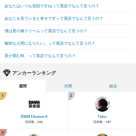
あなたはいつも笑顔ですねって英語でなんて言うの？
あなたを見ていると幸せですって英語でなんて言うの？
僕は君の修クリームって英語でなんて言うの？
愉快な人間になりたい。って英語でなんて言うの？
君が望む時、って英語でなんて言うの？
アンカーランキング
週間
月間
総合
1
2
DMM Eikaiwa K
Taku
回答数：
242
回答数：
187
3