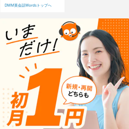
DMM英会話Wordsトップへ