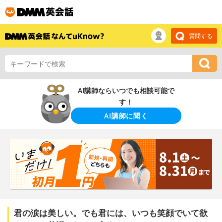
質問する
AI講師ならいつでも相談可能で
す！
AI講師に聞く
君の涙は美しい。でも君には、いつも笑顔でいて欲