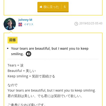
役に立った
6
Johnny M
2019/02/25 05:43
イギリス
回答
Your tears are beautiful, but I want you to keep
smiling.
Tears = 涙
Beautiful = 美しい
Keep smiling = 笑顔で居続ける
なので
Your tears are beautiful, but I want you to keep smiling.
君の笑顔は美しい、でも君には笑顔でいて欲しい。
ご参考になれば幸いです。