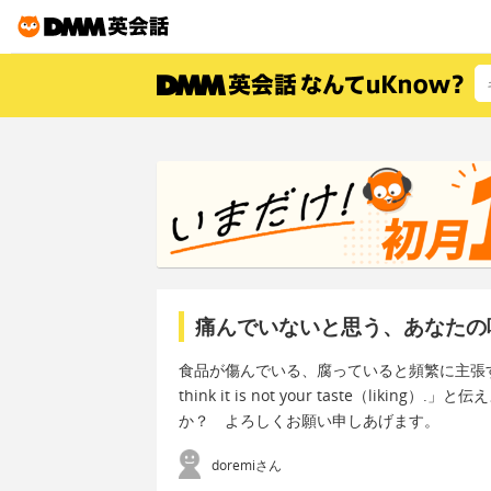
痛んでいないと思う、あなたの
食品が傷んでいる、腐っていると頻繁に主張するルームメイト
think it is not your taste（l
か？ よろしくお願い申しあげます。
doremiさん