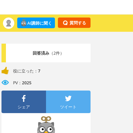
質問する
AI講師に聞く
回答済み
（2件）
役に立った：
7
PV：
2025
シェア
ツイート