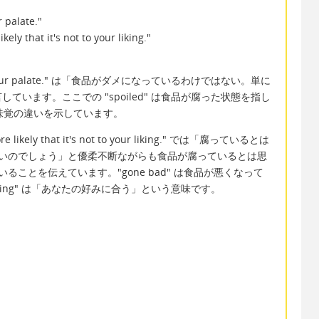
r palate."
ikely that it's not to your liking."
esn't suit your palate." は「食品がダメになっているわけではない。単に
います。ここでの "spoiled" は食品が腐った状態を指し
人の味覚の違いを示しています。
s more likely that it's not to your liking." では「腐っているとは
いのでしょう」と優柔不断ながらも食品が腐っているとは思
ことを伝えています。"gone bad" は食品が悪くなって
liking" は「あなたの好みに合う」という意味です。