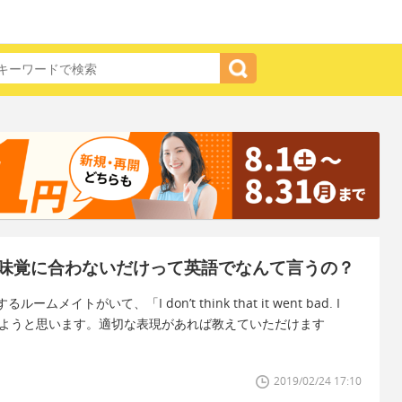
味覚に合わないだけって英語でなんて言うの？
がいて、「I don’t think that it went bad. I
iking）.」と伝えようと思います。適切な表現があれば教えていただけます
2019/02/24 17:10