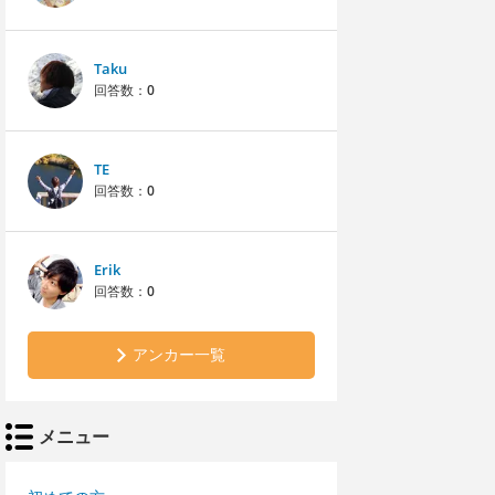
Taku
回答数：
0
TE
回答数：
0
Erik
回答数：
0
アンカー一覧
メニュー