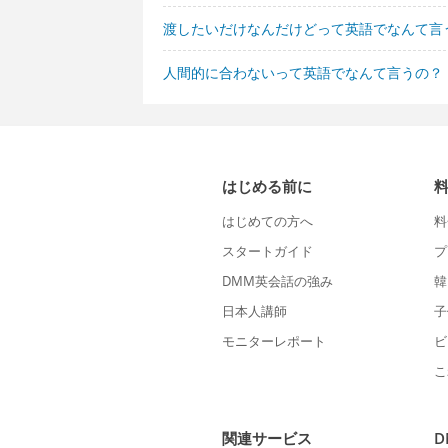
渡したいだけなんだけどって英語でなんて言
人間的に合わないって英語でなんて言うの？
はじめる前に
はじめての方へ
料
スタートガイド
プ
DMM英会話の強み
韓
日本人講師
子
モニターレポート
ビ
こ
関連サービス