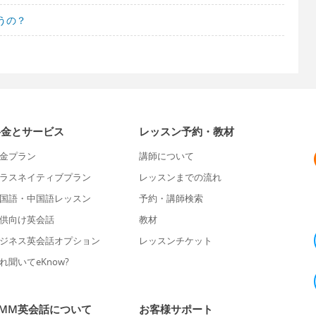
うの？
料金とサービス
レッスン予約・教材
金プラン
講師について
ラスネイティブプラン
レッスンまでの流れ
国語・中国語レッスン
予約・講師検索
供向け英会話
教材
ジネス英会話オプション
レッスンチケット
れ聞いてeKnow?
DMM英会話について
お客様サポート