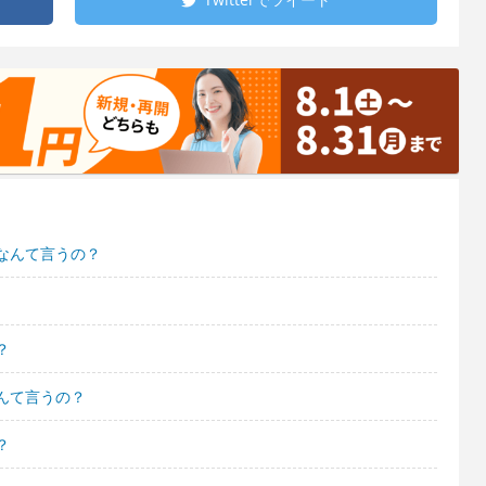
なんて言うの？
？
んて言うの？
？