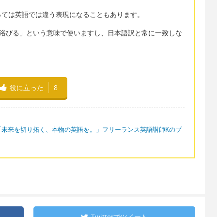
っては英語では違う表現になることもあります。
シャワーを浴びる」という意味で使いますし、日本語訳と常に一致しな
役に立った
8
「未来を切り拓く、本物の英語を。」フリーランス英語講師Kのブ
Twitterで
ツイート