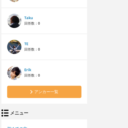
Taku
回答数：
0
TE
回答数：
0
Erik
回答数：
0
アンカー一覧
メニュー