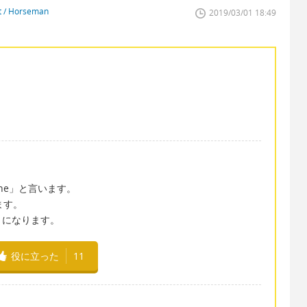
st / Horseman
2019/03/01 18:49
hone」と言います。
ます。
ty」になります。
役に立った
11