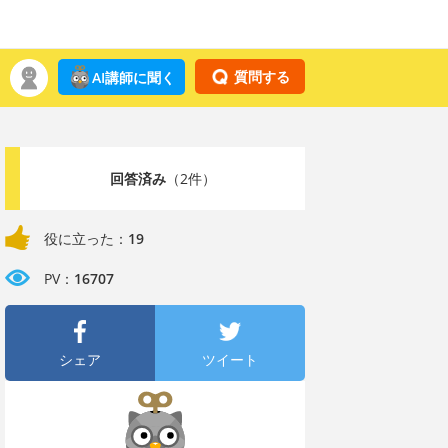
質問する
AI講師に聞く
回答済み
（2件）
役に立った：
19
PV：
16707
シェア
ツイート