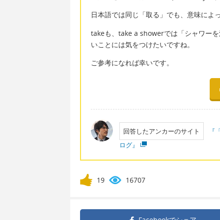
日本語では同じ「取る」でも、意味によ
takeも、take a showerでは「
いことには気をつけたいですね。
ご参考になれば幸いです。
回答したアンカーのサイト
『
ログ』
19
16707
Facebookで
シェア