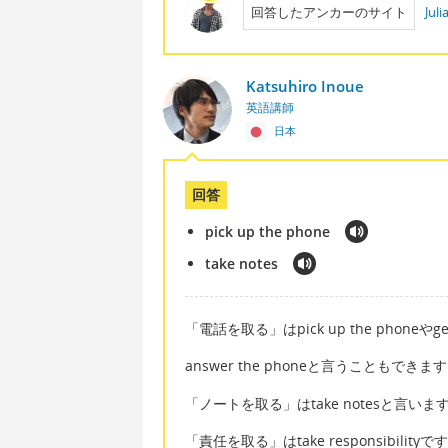
回答したアンカーのサイト
Jul
Katsuhiro Inoue
英語講師
日本
回答
pick up the phone
take notes
「電話を取る」はpick up the phoneやg
answer the phoneと言うこともできま
「ノートを取る」はtake notesと言いま
「責任を取る」はtake responsibilityで