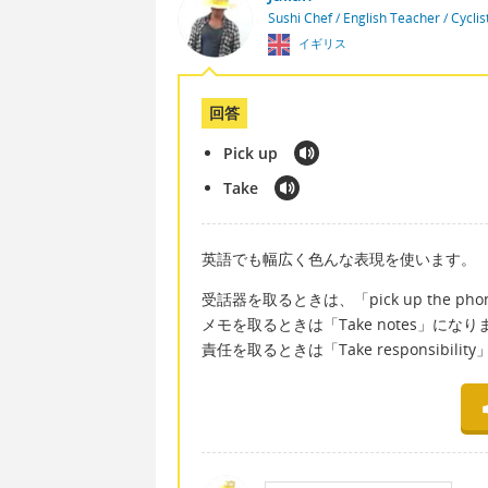
Sushi Chef / English Teacher / Cycli
イギリス
回答
Pick up
Take
英語でも幅広く色んな表現を使います。
受話器を取るときは、「pick up the p
メモを取るときは「Take notes」になり
責任を取るときは「Take responsibili