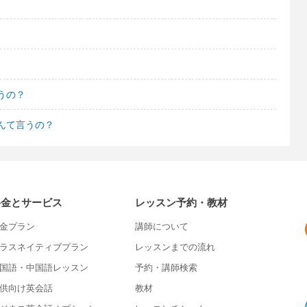
うの？
んて言うの？
料金とサービス
レッスン予約・教材
金プラン
講師について
ラスネイティブプラン
レッスンまでの流れ
国語・中国語レッスン
予約・講師検索
供向け英会話
教材