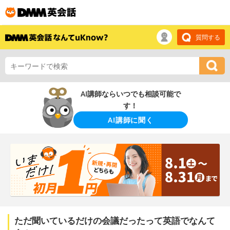
質問する
AI講師ならいつでも相談可能で
す！
AI講師に聞く
ただ聞いているだけの会議だったって英語でなんて