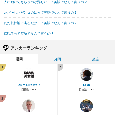
人に動いてもらうのが難しいって英語でなんて言うの？
ただ〜しただけなのにって英語でなんて言うの？
ただ根性論に走るだけって英語でなんて言うの？
傍観者って英語でなんて言うの？
アンカーランキング
週間
月間
総合
1
2
DMM Eikaiwa K
Taku
回答数：
242
回答数：
187
3