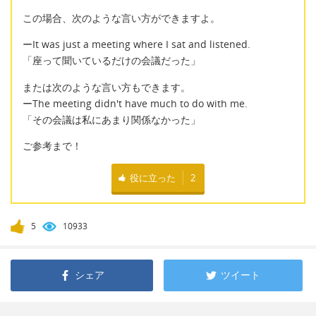
この場合、次のような言い方ができますよ。
ーIt was just a meeting where I sat and listened.
「座って聞いているだけの会議だった」
または次のような言い方もできます。
ーThe meeting didn't have much to do with me.
「その会議は私にあまり関係なかった」
ご参考まで！
役に立った
2
5
10933
シェア
ツイート