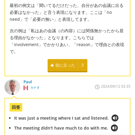
最初の例文は「聞いてるだけだった、自分があの会議に出る
必要はなかった」と言う表現になります。ここは「no
need」で「必要の無い」と表現してます。
次の例は「私はあの会議（の内容）には関係無かったから居
る理由がなかった」となります。こちらでは
「involvement」でかかりあい、「reason」で理由との表現
で。
役に立った
3
Paul
2024/09/12 03:35
カナダ
回答
It was just a meeting where I sat and listened.
The meeting didn't have much to do with me.