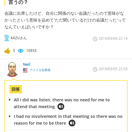
言うの？
会議に出席したけど、自分に関係のない会議だったので意味がな
かったという意味を込めて'ただ聞いているだけの会議だった'って
なんていえばいいですか？
KAZUさん
2019/03/04 22:14
5
10933
Neil
2019/03/05 22:53
アメリカ合衆国
回答
All I did was listen, there was no need for me to
attend that meeting
I had no involvement in that meeting so there was no
reason for me to be there