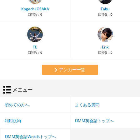
Kogachi OSAKA
Taku
回答数：
0
回答数：
0
TE
Erik
回答数：
0
回答数：
0
アンカー一覧
メニュー
初めての方へ
よくある質問
利用規約
DMM英会話トップへ
DMM英会話Wordsトップへ