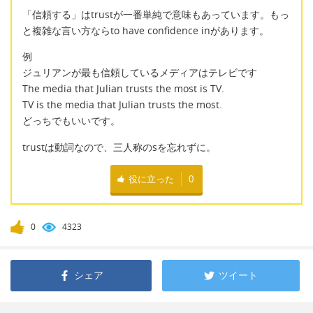
「信頼する」はtrustが一番単純で意味もあっています。もっ
と複雑な言い方ならto have confidence inがあります。
例
ジュリアンが最も信頼しているメディアはテレビです
The media that Julian trusts the most is TV.
TV is the media that Julian trusts the most.
どっちでもいいです。
trustは動詞なので、三人称のsを忘れずに。
役に立った
0
0
4323
シェア
ツイート