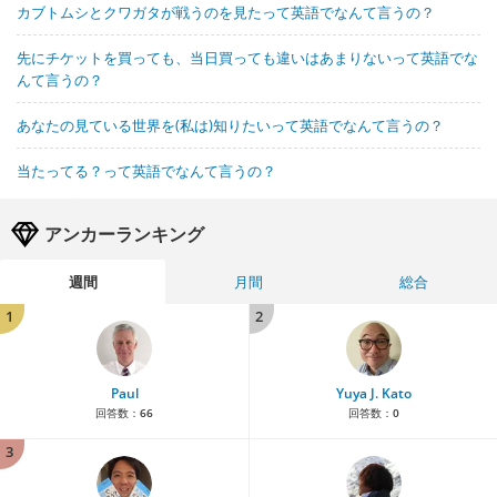
カブトムシとクワガタが戦うのを見たって英語でなんて言うの？
先にチケットを買っても、当日買っても違いはあまりないって英語でな
んて言うの？
あなたの見ている世界を(私は)知りたいって英語でなんて言うの？
当たってる？って英語でなんて言うの？
アンカーランキング
週間
月間
総合
1
2
Paul
Yuya J. Kato
回答数：
66
回答数：
0
3