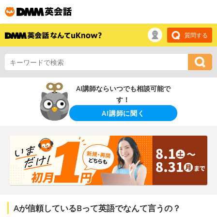
質問する
AI講師ならいつでも相談可能で
す！
AI講師に聞く
Aが信頼しているBって英語でなんて言うの？