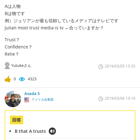
Aは人物
Bは物です
例）ジュリアンが最も信頼しているメディアはテレビです
Julian most trust media is tv.←合っていますか？
Trust？
Confidence？
Relie？
Yusukeさん
2019/03/05 15:33
0
4323
Asada S
2019/03/06 10:16
アメリカ合衆国
回答
B that A trusts