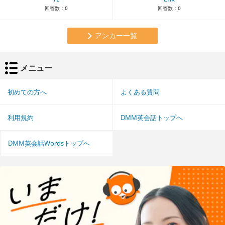
回答数：
0
回答数：
0
アンカー一覧
メニュー
初めての方へ
よくある質問
利用規約
DMM英会話トップへ
DMM英会話Wordsトップへ