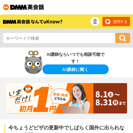
質問する
AI講師ならいつでも相談可能で
す！
AI講師に聞く
今ちょうどビザの更新中でしばらく国外に出られな