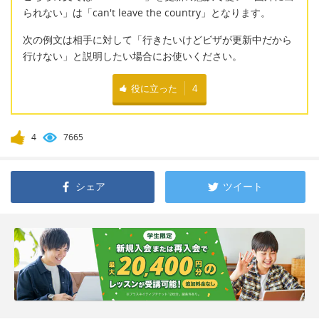
られない」は「can't leave the country」となります。
次の例文は相手に対して「行きたいけどビザが更新中だから
行けない」と説明したい場合にお使いください。
役に立った
4
4
7665
シェア
ツイート