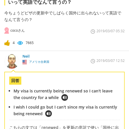
いって英語でなんて言うの？
今ちょうどビザの更新中でしばらく国外に出られないって英語で
なんて言うの？
cocoさん
2019/03/07 05:32
4
7665
Neil
2019/03/07 12:52
アメリカ合衆国
回答
My visa is currently being renewed so I can't leave
the country for a while
I wish I could go but I can't since my visa is currently
being renewed
こちらの文では「renewed」を更新の意訳で使い「国外に出