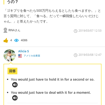
うの？
「ゴキブリを食べたら500万円もらえるとしたら食べますか。」と
言う質問に対して、「食べる。だって一瞬我慢したらいいだけじ
ゃん。」と答えたかったです。
RINAさん
2019/03/07 12:53
4
4086
Alicia S
2019/03/08 12:47
アメリカ合衆国
回答
You would just have to hold it in for a second or so.
You would just have to deal with it for a moment.