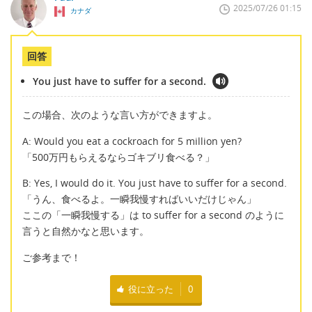
2025/07/26 01:15
カナダ
回答
You just have to suffer for a second.
この場合、次のような言い方ができますよ。
A: Would you eat a cockroach for 5 million yen?
「500万円もらえるならゴキブリ食べる？」
B: Yes, I would do it. You just have to suffer for a second.
「うん、食べるよ。一瞬我慢すればいいだけじゃん」
ここの「一瞬我慢する」は to suffer for a second のように
言うと自然かなと思います。
ご参考まで！
役に立った
0