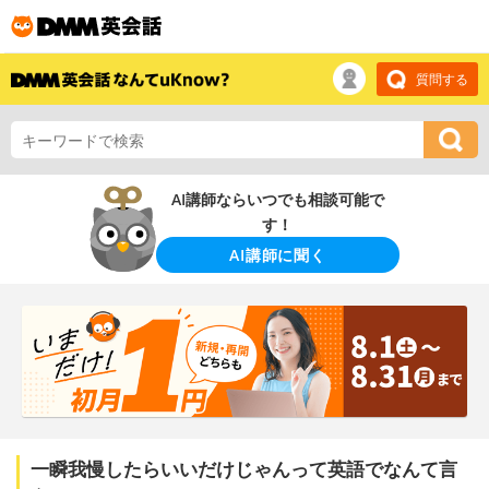
質問する
AI講師ならいつでも相談可能で
す！
AI講師に聞く
一瞬我慢したらいいだけじゃんって英語でなんて言