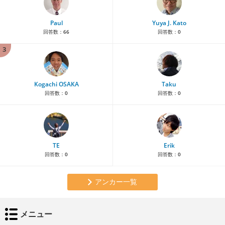
Paul
Yuya J. Kato
回答数：
66
回答数：
0
3
Kogachi OSAKA
Taku
回答数：
0
回答数：
0
TE
Erik
回答数：
0
回答数：
0
アンカー一覧
メニュー