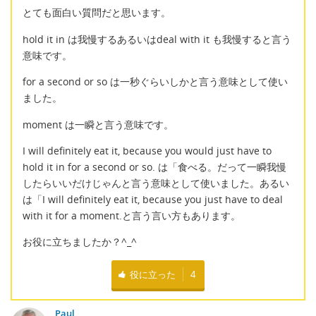
とても面白い質問だと思います。
hold it in は我慢するあるいはdeal with it も我慢すると言う
意味です。
for a second or so は一秒ぐらいしかと言う意味として使い
ました。
moment は一瞬と言う意味です。
I will definitely eat it, because you would just have to
hold it in for a second or so. は「食べる。だって一瞬我慢
したらいいだけじゃんと言う意味として使いました。あるい
は「I will definitely eat it, because you just have to deal
with it for a moment.と言う言い方もあります。
お役に立ちましたか？^_^
役に立った
4
Paul