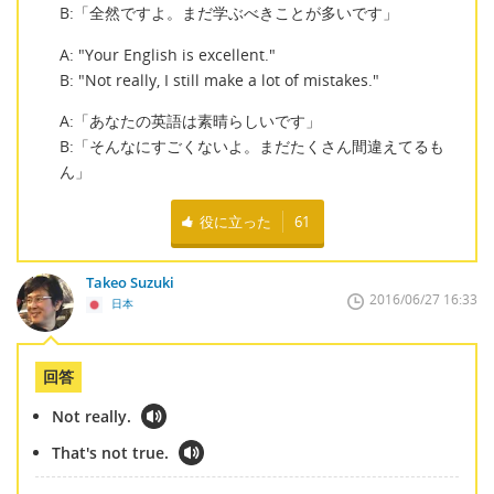
B:「全然ですよ。まだ学ぶべきことが多いです」
A: "Your English is excellent."
B: "Not really, I still make a lot of mistakes."
A:「あなたの英語は素晴らしいです」
B:「そんなにすごくないよ。まだたくさん間違えてるも
ん」
役に立った
61
Takeo Suzuki
2016/06/27 16:33
日本
回答
Not really.
That's not true.