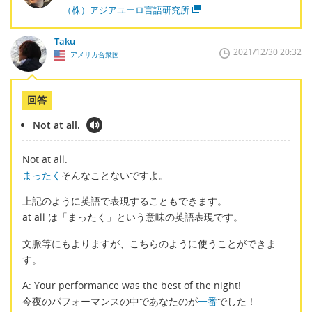
（株）アジアユーロ言語研究所
Taku
2021/12/30 20:32
アメリカ合衆国
回答
Not at all.
Not at all.
まったく
そんなことないですよ。
上記のように英語で表現することもできます。
at all は「まったく」という意味の英語表現です。
文脈等にもよりますが、こちらのように使うことができま
す。
A: Your performance was the best of the night!
今夜のパフォーマンスの中であなたのが
一番
でした！