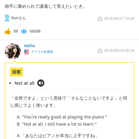
相手に褒められて謙遜して答えたいとき。
Noriさん
2016/04/17 19:08
89
66098
Kellie
2016/04/18 00:24
アメリカ合衆国
回答
Not at all
「全然ですよ」という意味で「そんなことないですよ」と同
じ感じでよく使います。
A: "You're really good at playing the piano."
B: "Not at all, I still have a lot to learn."
A:「あなたはピアノが本当に上手ですね」