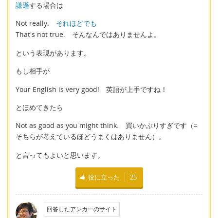
謙遜
する場合は
Not really.
それほどでも
That's not true. そんなんではありませんよ。
という表現があります。
もし相手が
Your English is very good! 英語が上手ですね！
とほめてきたら
Not as good as you might think. 買いかぶりすぎです（=
そちらが考えているほどうまくはありません）。
と言ってもよいと思います。
役に立った
25
回答したアンカーのサイト