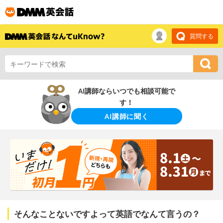
質問する
AI講師ならいつでも相談可能で
す！
AI講師に聞く
そんなことないですよって英語でなんて言うの？