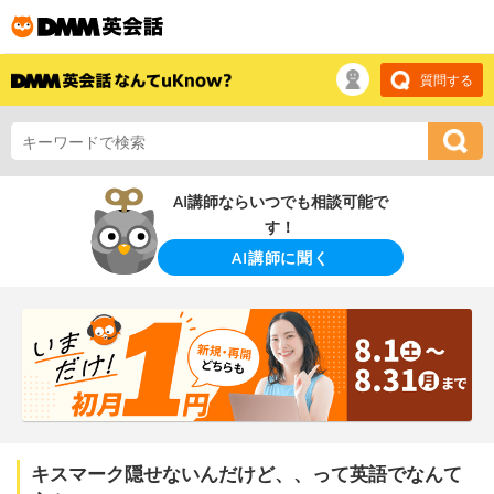
質問する
AI講師ならいつでも相談可能で
す！
AI講師に聞く
キスマーク隠せないんだけど、、って英語でなんて