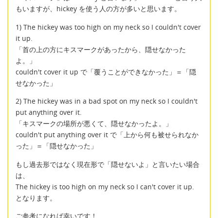
もいますが、hickey を使う人の方が多いと思います。
1) The hickey was too high on my neck so I couldn't cover
it up.
「首の上の方にキスマークがあったから、隠せなかった
よ。」
couldn't cover it up で「覆うことができなかった」＝「隠
せなかった」
2) The hickey was in a bad spot on my neck so I couldn't
put anything over it.
「キスマークの場所が悪くて、隠せなかったよ。」
couldn't put anything over it で「上から何も被せられなか
った」＝「隠せなかった」
もし過去形ではなく現在形で「隠せないよ」と言いたい場合
は、
The hickey is too high on my neck so I can't cover it up.
となります。
ご参考になれば幸いです！