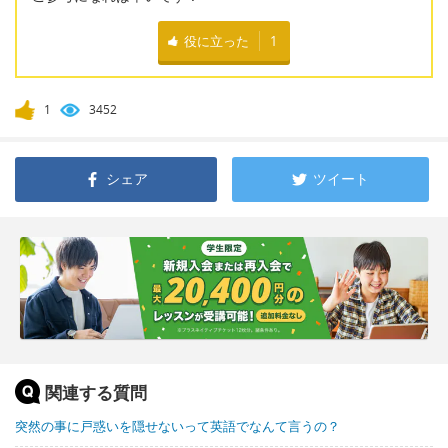
役に立った
1
1
3452
シェア
ツイート
関連する質問
突然の事に戸惑いを隠せないって英語でなんて言うの？