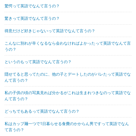
驚愕って英語でなんて言うの？
驚きって英語でなんて言うの？
得意だけど好きじゃないって英語でなんて言うの？
こんなに別れが辛くなるなら会わなければよかったって英語でなんて言
うの？
というのもって英語でなんて言うの？
隠せてると思ってたのに、他の子とデートしたのがバレたって英語でな
んて言うの？
私の子供の頃の写真見れば分かるがこれは生まれつきなのって英語でな
んて言うの？
どっちでもあるって英語でなんて言うの？
私はカップ麺一つで1日暮らせる食費のかからん男ですって英語でなん
て言うの？