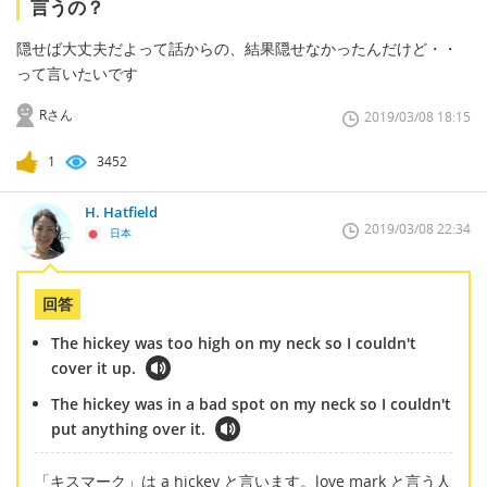
言うの？
隠せば大丈夫だよって話からの、結果隠せなかったんだけど・・
って言いたいです
Rさん
2019/03/08 18:15
1
3452
H. Hatfield
2019/03/08 22:34
日本
回答
The hickey was too high on my neck so I couldn't
cover it up.
The hickey was in a bad spot on my neck so I couldn't
put anything over it.
「キスマーク」は a hickey と言います。love mark と言う人