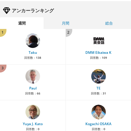
アンカーランキング
週間
月間
総合
1
2
Taku
DMM Eikaiwa K
回答数：
138
回答数：
109
3
Paul
TE
回答数：
66
回答数：
31
Yuya J. Kato
Kogachi OSAKA
回答数：
0
回答数：
0