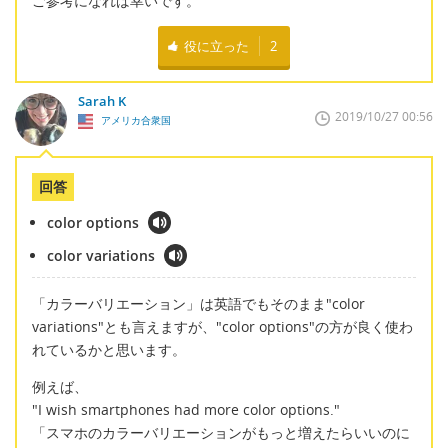
ご参考になれば幸いです。
役に立った
2
Sarah K
2019/10/27 00:56
アメリカ合衆国
回答
color options
color variations
「カラーバリエーション」は英語でもそのまま"color
variations"とも言えますが、"color options"の方が良く使わ
れているかと思います。
例えば、
"I wish smartphones had more color options."
「スマホのカラーバリエーションがもっと増えたらいいのに