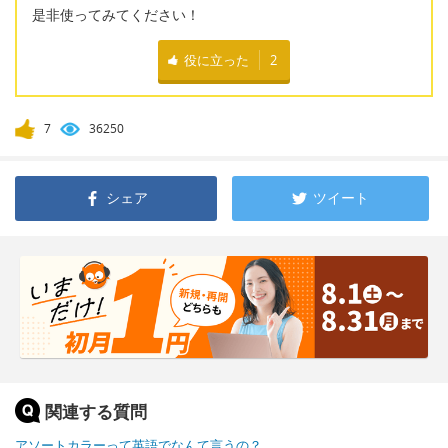
是非使ってみてください！
役に立った
2
7
36250
シェア
ツイート
関連する質問
アソートカラーって英語でなんて言うの？