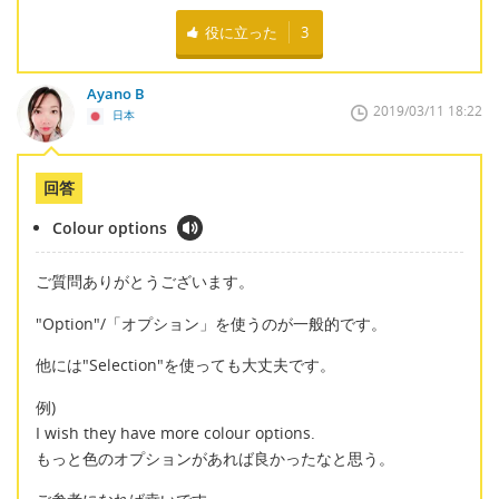
役に立った
3
Ayano B
2019/03/11 18:22
日本
回答
Colour options
ご質問ありがとうございます。
"Option"/「オプション」を使うのが一般的です。
他には"Selection"を使っても大丈夫です。
例)
I wish they have more colour options.
もっと色のオプションがあれば良かったなと思う。