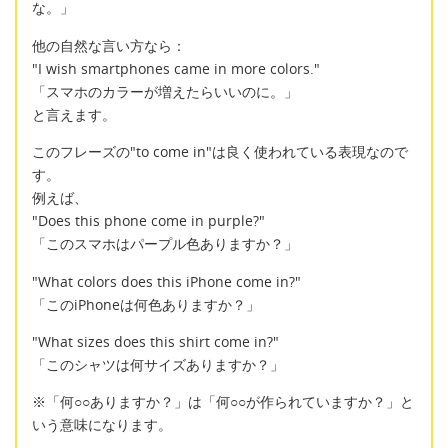
な。」
他の自然な言い方なら：
"I wish smartphones came in more colors."
「スマホのカラーが増えたらいいのに。」
と言えます。
このフレーズの"to come in"は良く使われている表現なので
す。
例えば、
"Does this phone come in purple?"
「このスマホはパープル色ありますか？」
"What colors does this iPhone come in?"
「このiPhoneは何色ありますか？」
"What sizes does this shirt come in?"
「このシャツは何サイズありますか？」
※「何○○ありますか？」は「何○○が作られていますか？」と
いう意味になります。