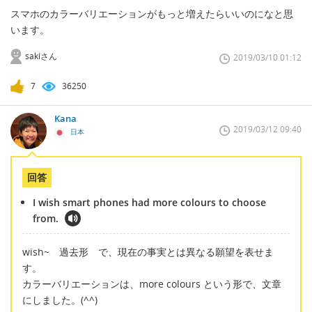
スマホのカラーバリエーションがもっと増えたらいいのになと思
います。
sakiさん
2019/03/10 01:12
7
36250
Kana
2019/03/12 09:40
日本
回答
I wish smart phones had more colours to choose
from.
wish~ 過去形 で、現在の事実とは異なる願望を表せま
す。
カラーバリエーションは、more colours という形で、文章
にしました。(^^)