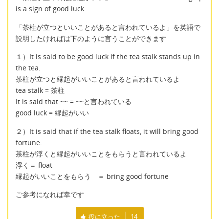
is a sign of good luck.
「茶柱が立つといいことがあると言われているよ」を英語で
説明したければは下のように言うことができます
１）It is said to be good luck if the tea stalk stands up in
the tea.
茶柱が立つと縁起がいいことがあると言われているよ
tea stalk = 茶柱
It is said that ~~ = ~~と言われている
good luck = 縁起がいい
２）It is said that if the tea stalk floats, it will bring good
fortune.
茶柱が浮くと縁起がいいことをもらうと言われているよ
浮く＝ float
縁起がいいことをもらう ＝ bring good fortune
ご参考になれば幸です
役に立った
14