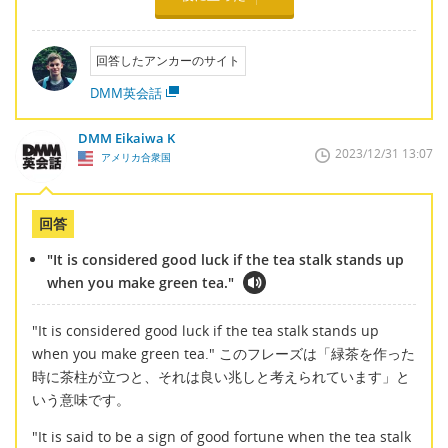
回答したアンカーのサイト
DMM英会話
DMM Eikaiwa K
2023/12/31 13:07
アメリカ合衆国
回答
"It is considered good luck if the tea stalk stands up
when you make green tea."
"It is considered good luck if the tea stalk stands up
when you make green tea." このフレーズは「緑茶を作った
時に茶柱が立つと、それは良い兆しと考えられています」と
いう意味です。
"It is said to be a sign of good fortune when the tea stalk