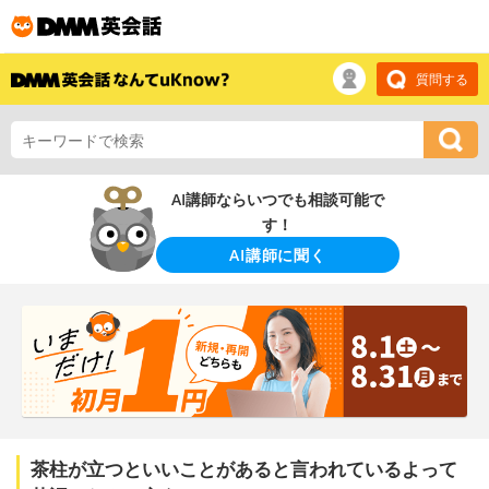
質問する
AI講師ならいつでも相談可能で
す！
AI講師に聞く
茶柱が立つといいことがあると言われているよって