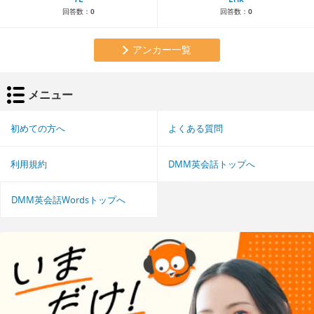
回答数：
0
回答数：
0
アンカー一覧
メニュー
初めての方へ
よくある質問
利用規約
DMM英会話トップへ
DMM英会話Wordsトップへ