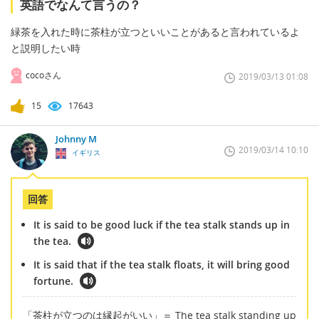
英語でなんて言うの？
緑茶を入れた時に茶柱が立つといいことがあると言われているよ
と説明したい時
cocoさん
2019/03/13 01:08
15
17643
Johnny M
2019/03/14 10:10
イギリス
回答
It is said to be good luck if the tea stalk stands up in
the tea.
It is said that if the tea stalk floats, it will bring good
fortune.
「茶柱が立つのは縁起がいい」＝ The tea stalk standing up