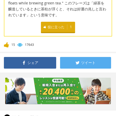
floats while brewing green tea." このフレーズは「緑茶を
醸造しているときに茶柱が浮くと、それは好運の兆しと言わ
れています」という意味です。
役に立った
1
15
17643
シェア
ツイート