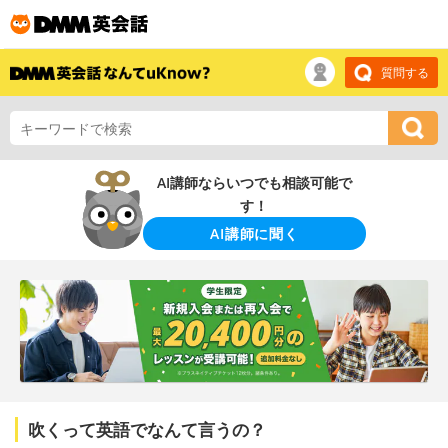
質問する
AI講師ならいつでも相談可能で
す！
AI講師に聞く
吹くって英語でなんて言うの？