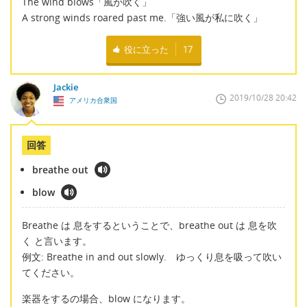
The wind blows「風が吹く」
A strong winds roared past me.「強い風が私に吹く」
役に立った
17
Jackie
2019/10/28 20:42
アメリカ合衆国
回答
breathe out
blow
Breathe は 息をするということで、breathe out は 息を吹
く と言います。
例文: Breathe in and out slowly. ゆっくり息を吸って吹い
てください。
楽器をするの場合、blow になります。