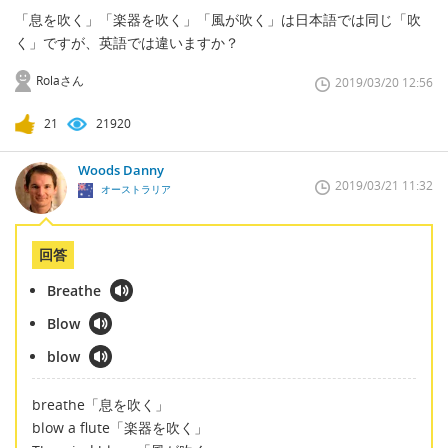
「息を吹く」「楽器を吹く」「風が吹く」は日本語では同じ「吹
く」ですが、英語では違いますか？
Rolaさん
2019/03/20 12:56
21
21920
Woods Danny
2019/03/21 11:32
オーストラリア
回答
Breathe
Blow
blow
breathe「息を吹く」
blow a flute「楽器を吹く」