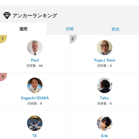
アンカーランキング
週間
月間
総合
1
2
Paul
Yuya J. Kato
回答数：
66
回答数：
0
3
Kogachi OSAKA
Taku
回答数：
0
回答数：
0
TE
Erik