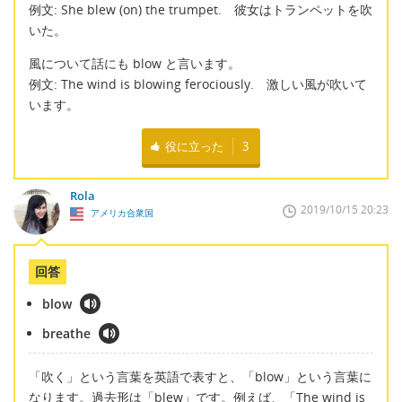
例文: She blew (on) the trumpet. 彼女はトランペットを吹
いた。
風について話にも blow と言います。
例文: The wind is blowing ferociously. 激しい風が吹いて
います。
役に立った
3
Rola
2019/10/15 20:23
アメリカ合衆国
回答
blow
breathe
「吹く」という言葉を英語で表すと、「blow」という言葉に
なります。過去形は「blew」です。例えば、「The wind is