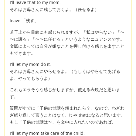
I'll leave that to my mom.
それはお母さんに残しておくよ。（任せるよ）
leave 「残す」
若干上から目線にも感じられますが、「私はやらない」「〜
〜に譲る」「〜〜に任せる」というようなニュアンスです。
文脈によっては自分が嫌なことを押し付ける感じを出すこと
もできます。
I'll let my mom do it.
それはお母さんにやらせるよ。（もしくはやらせてあげる
よ、やってもらうよ）
これもエラそうな感じがしますが、使える表現だと思いま
す。
質問がすでに「子供の世話を頼まれたら？」なので、わざわ
ざ繰り返して言うことはなく、it や thatになると思います。
もし「子供の世話は〜」を文中に入れたいのであれば、
I'll let my mom take care of the child.