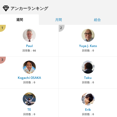
アンカーランキング
週間
月間
総合
1
2
Paul
Yuya J. Kato
回答数：
66
回答数：
0
3
Kogachi OSAKA
Taku
回答数：
0
回答数：
0
TE
Erik
回答数：
0
回答数：
0