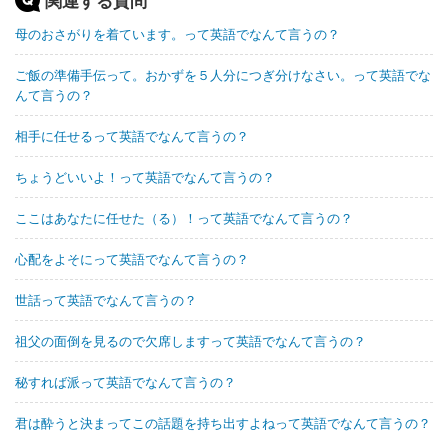
関連する質問
母のおさがりを着ています。って英語でなんて言うの？
ご飯の準備手伝って。おかずを５人分につぎ分けなさい。って英語でな
んて言うの？
相手に任せるって英語でなんて言うの？
ちょうどいいよ！って英語でなんて言うの？
ここはあなたに任せた（る）！って英語でなんて言うの？
心配をよそにって英語でなんて言うの？
世話って英語でなんて言うの？
祖父の面倒を見るので欠席しますって英語でなんて言うの？
秘すれば派って英語でなんて言うの？
君は酔うと決まってこの話題を持ち出すよねって英語でなんて言うの？