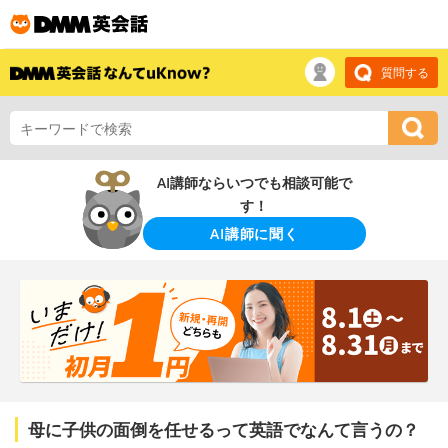
質問する
AI講師ならいつでも相談可能で
す！
AI講師に聞く
母に子供の面倒を任せるって英語でなんて言うの？