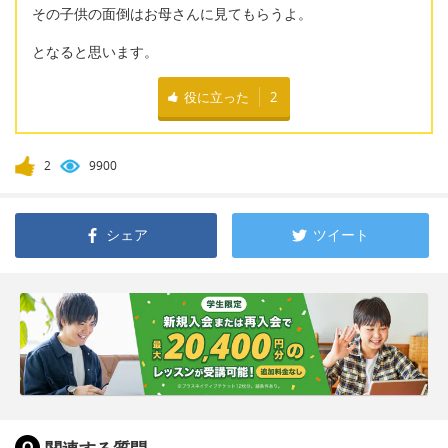
その子供の面倒はお母さんに見てもらうよ。
となると思います。
役に立った
2
2
9900
シェア
ツイート