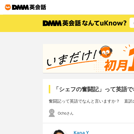
「シェフの奮闘記」って英語で
奮闘記って英語でなんと言いますか？ 直訳の「Chef
Ochoさん
Kana Y