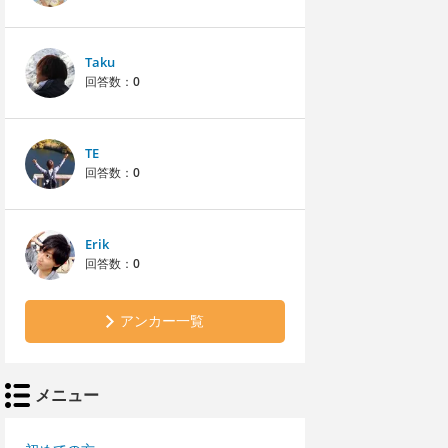
Taku
回答数：
0
TE
回答数：
0
Erik
回答数：
0
アンカー一覧
メニュー