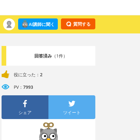
質問する
AI講師に聞く
回答済み
（1件）
役に立った：
2
PV：
7993
シェア
ツイート