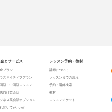
料金とサービス
レッスン予約・教材
金プラン
講師について
ラスネイティブプラン
レッスンまでの流れ
国語・中国語レッスン
予約・講師検索
供向け英会話
教材
ジネス英会話オプション
レッスンチケット
れ聞いてeKnow?