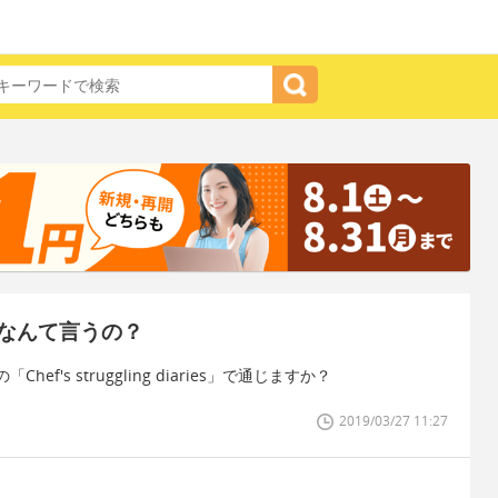
なんて言うの？
's struggling diaries」で通じますか？
2019/03/27 11:27