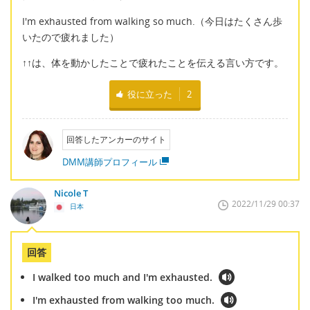
I'm exhausted from walking so much.（今日はたくさん歩
いたので疲れました）
↑↑は、体を動かしたことで疲れたことを伝える言い方です。
役に立った
2
回答したアンカーのサイト
DMM講師プロフィール
Nicole T
2022/11/29 00:37
日本
回答
I walked too much and I'm exhausted.
I'm exhausted from walking too much.