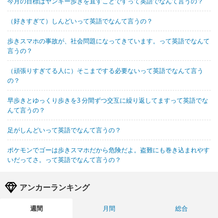
今月の目標はヤンキー歩きを直すことですって英語でなんて言うの？
（好きすぎて）しんどいって英語でなんて言うの？
歩きスマホの事故が、社会問題になってきています。って英語でなんて
言うの？
（頑張りすぎてる人に）そこまでする必要ないって英語でなんて言う
の？
早歩きとゆっくり歩きを3 分間ずつ交互に繰り返してますって英語でな
んて言うの？
足がしんどいって英語でなんて言うの？
ポケモンでゴーは歩きスマホだから危険だよ。盗難にも巻き込まれやす
いだってさ。って英語でなんて言うの？
アンカーランキング
週間
月間
総合