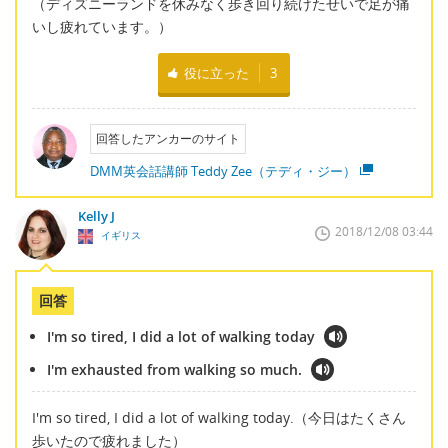
（ディズニーランドを休みなく歩き回り続けたせいで足が痛
いし疲れています。）
役に立った
3
回答したアンカーのサイト
DMM英会話講師 Teddy Zee（テディ・ジー）
Kelly J
2018/12/08 03:44
イギリス
回答
I'm so tired, I did a lot of walking today
I'm exhausted from walking so much.
I'm so tired, I did a lot of walking today.（今日はたくさん
歩いたので疲れました）