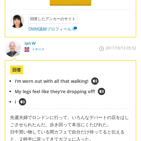
回答したアンカーのサイト
DMM講師プロフィール
Ian W
2017/10/13 05:52
イギリス
回答
I'm worn out with all that walking!
My legs feel like they're dropping off!
I
先週夫婦でロンドンに行って、いろんなデパートの店をはし
ごさせられたんだ。歩き回って本当にくたびれた。
日中買い物している間カフェで自分だけ待ってると伝える
と、２時半に戻ってきてカフェに入った。