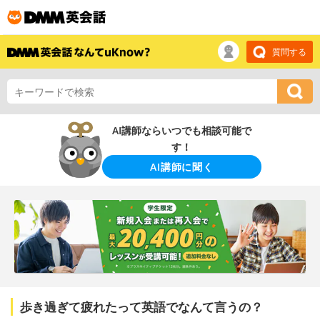
質問する
AI講師ならいつでも相談可能で
す！
AI講師に聞く
歩き過ぎて疲れたって英語でなんて言うの？