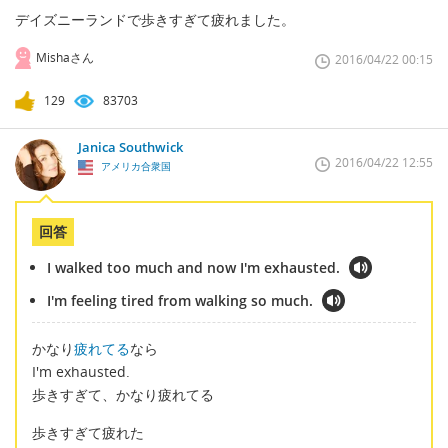
デイズニーランドで歩きすぎて疲れました。
Mishaさん
2016/04/22 00:15
129
83703
Janica Southwick
2016/04/22 12:55
アメリカ合衆国
回答
I walked too much and now I'm exhausted.
I'm feeling tired from walking so much.
かなり
疲れてる
なら
I'm exhausted.
歩きすぎて、かなり疲れてる
歩きすぎて疲れた