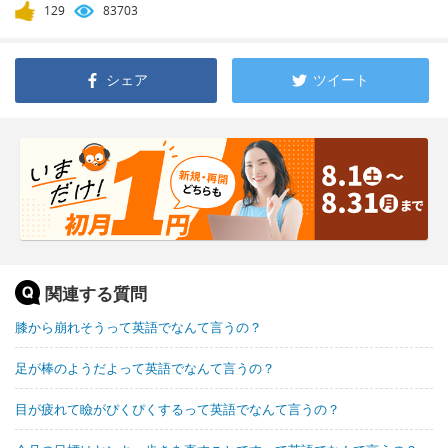
129
83703
シェア
ツイート
関連する質問
膝から崩れそうって英語でなんて言うの？
足が棒のようだよって英語でなんて言うの？
目が疲れて瞼がぴくぴくするって英語でなんて言うの？