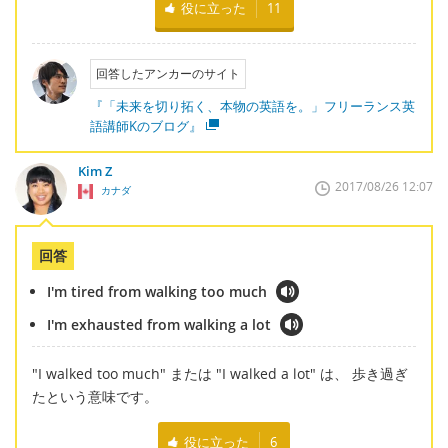
役に立った
11
回答したアンカーのサイト
『「未来を切り拓く、本物の英語を。」フリーランス英
語講師Kのブログ』
Kim Z
2017/08/26 12:07
カナダ
回答
I'm tired from walking too much
I'm exhausted from walking a lot
"I walked too much" または "I walked a lot" は、 歩き過ぎ
たという意味です。
役に立った
6