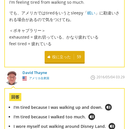
I'm feeling tired from walking so much.
でも、アメリカではtiredをいうとsleepy「
眠い
」に勘違いさ
れる場合があるので気をつけてね。
＜ボキャブラリー＞
exhausted = 疲れ切っている、かなり疲れている
feel tired = 疲れている
役に立った
59
David Thayne
2016/05/04 03:29
アメリカ合衆国
回答
I'm tired because I was walking up and down.
I'm tired because I walked too much.
I wore myself out walking around Disney Land.