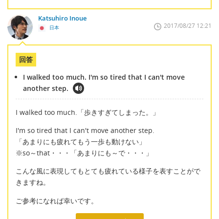
Katsuhiro Inoue
2017/08/27 12:21
日本
回答
I walked too much. I'm so tired that I can't move
another step.
I walked too much.「歩きすぎてしまった。」
I'm so tired that I can't move another step.
「あまりにも疲れてもう一歩も動けない」
※so～that・・・「あまりにも～で・・・」
こんな風に表現してもとても疲れている様子を表すことがで
きますね。
ご参考になれば幸いです。