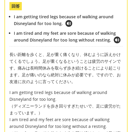
回答
I am getting tired legs because of walking around
Disneyland for too long.
I am tired and my feet are sore because of walking
around Disneyland for too long without resting.
長い距離を歩くと、足が重く痛くなり、休むように訴えかけ
てくるでしょう。足が重くなるということは疲労のサインで
す。痛みは長時間休みを取らず歩き続けることにより起こり
ます。足が痛いのなら絶対に休みが必要です。ですので、お
友達に次のように言ってください。
I am getting tired legs because of walking around
Disneyland for too long.
（ディズニーランドを歩き回りすぎたせいで、足に疲労がた
まっています。）
I am tired and my feet are sore because of walking
around Disneyland for too long without a resting.