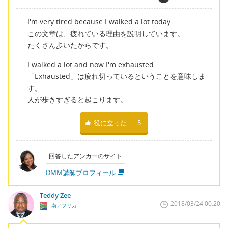
I'm very tired because I walked a lot today.
この文章は、疲れている理由を説明しています。
たくさん歩いたからです。
I walked a lot and now I'm exhausted.
「Exhausted」は疲れ切っているということを意味しま
す。
人が歩きすぎると起こります。
役に立った
5
回答したアンカーのサイト
DMM講師プロフィール
Teddy Zee
2018/03/24 00:20
南アフリカ