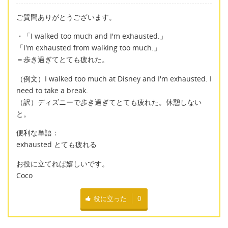
ご質問ありがとうございます。
・「I walked too much and I'm exhausted.」
「I'm exhausted from walking too much.」
＝歩き過ぎてとても疲れた。
（例文）I walked too much at Disney and I'm exhausted. I
need to take a break.
（訳）ディズニーで歩き過ぎてとても疲れた。休憩しない
と。
便利な単語：
exhausted とても疲れる
お役に立てれば嬉しいです。
Coco
役に立った
0