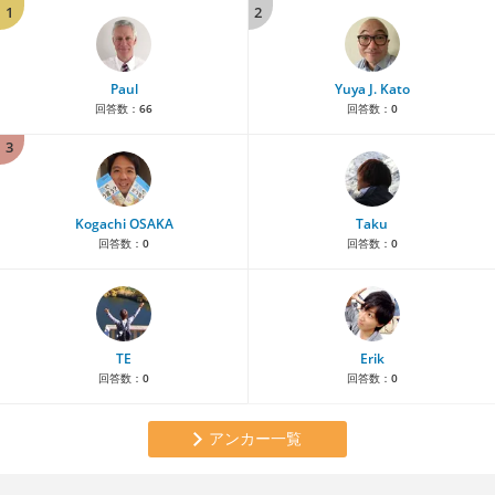
1
2
Paul
Yuya J. Kato
回答数：
66
回答数：
0
3
Kogachi OSAKA
Taku
回答数：
0
回答数：
0
TE
Erik
回答数：
0
回答数：
0
アンカー一覧