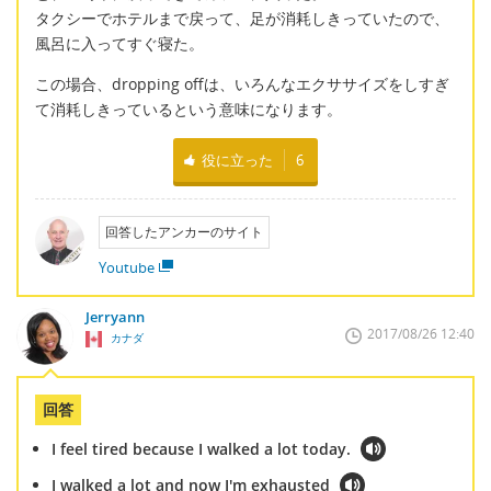
タクシーでホテルまで戻って、足が消耗しきっていたので、
風呂に入ってすぐ寝た。
この場合、dropping offは、いろんなエクササイズをしすぎ
て消耗しきっているという意味になります。
役に立った
6
回答したアンカーのサイト
Youtube
Jerryann
2017/08/26 12:40
カナダ
回答
I feel tired because I walked a lot today.
I walked a lot and now I'm exhausted