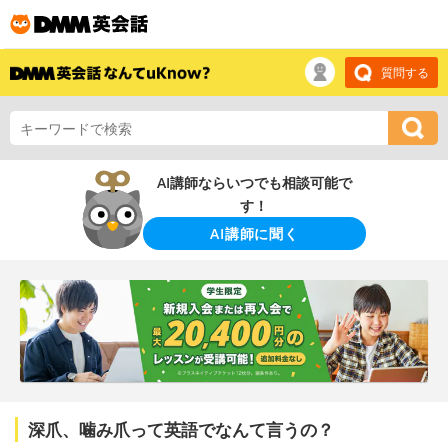
質問する
AI講師ならいつでも相談可能で
す！
AI講師に聞く
深爪、噛み爪って英語でなんて言うの？