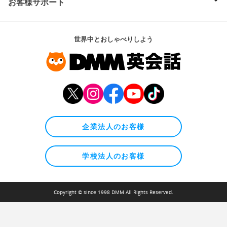
お客様サポート
世界中とおしゃべりしよう
企業法人のお客様
学校法人のお客様
Copyright © since 1998 DMM All Rights Reserved.