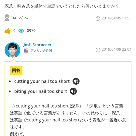
深爪、噛み爪を単体で単語でいうとしたら何といえますか？
Tomoさん
2019/04/05 17:53
6
8970
Josh Schroeder
2019/04/09 22:04
アメリカ合衆国
回答
cutting your nail too short
biting your nail too short
1.) cutting your nail too short (深爪) 「深爪」という言葉
は英語で似ている言葉がありません。その代わりに「深爪」
は英語でcutting your nail too shortという表現が一番近い意
味です。
例えば、