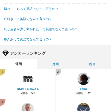
噛みごこちって英語でなんて言うの？
爪研ぎって英語でなんて言うの？
爪と皮膚が少し剥がれたって英語でなんて言うの？
巻き爪って英語でなんて言うの？
アンカーランキング
週間
月間
総合
1
2
DMM Eikaiwa K
Taku
回答数：
242
回答数：
187
3