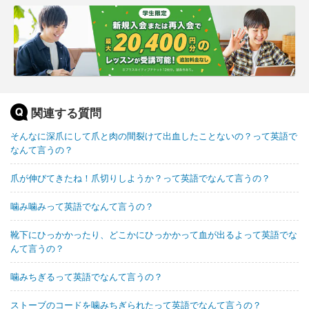
関連する質問
そんなに深爪にして爪と肉の間裂けて出血したことないの？って英語で
なんて言うの？
爪が伸びてきたね！爪切りしようか？って英語でなんて言うの？
噛み噛みって英語でなんて言うの？
靴下にひっかかったり、どこかにひっかかって血が出るよって英語でな
んて言うの？
噛みちぎるって英語でなんて言うの？
ストーブのコードを噛みちぎられたって英語でなんて言うの？