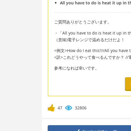
All you have to do is heat it up in 
ご質問ありがとうございます。
・「All you have to do is heat it up in
（意味)電子レンジで温めるだけだよ！
<例文>How do I eat this?//All you have to
<訳>これどうやって食べるんですか？ /
参考になれば幸いです。
47
32806