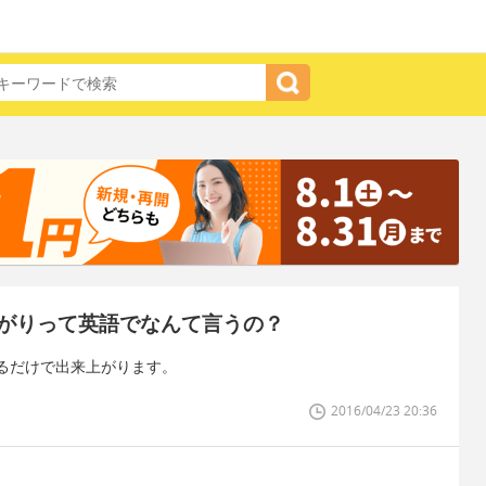
がりって英語でなんて言うの？
るだけで出来上がります。
2016/04/23 20:36