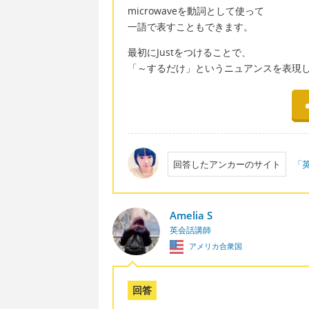
microwaveを動詞として使って
一語で表すこともできます。
最初にJustをつけることで、
「～するだけ」というニュアンスを表現
回答したアンカーのサイト
「
Amelia S
英会話講師
アメリカ合衆国
回答