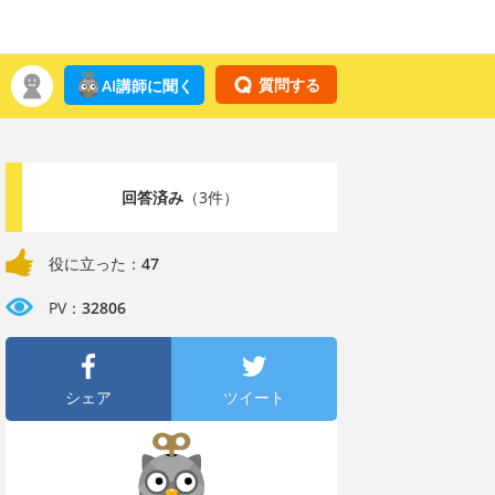
質問する
AI講師に聞く
回答済み
（3件）
役に立った：
47
PV：
32806
シェア
ツイート