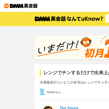
レンジでチンするだけで出来上
冷凍食品やコンビニの弁当はレンジでチンす
Konanさん
Tim Young