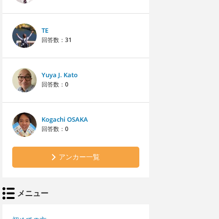
TE
回答数：
31
Yuya J. Kato
回答数：
0
Kogachi OSAKA
回答数：
0
アンカー一覧
メニュー