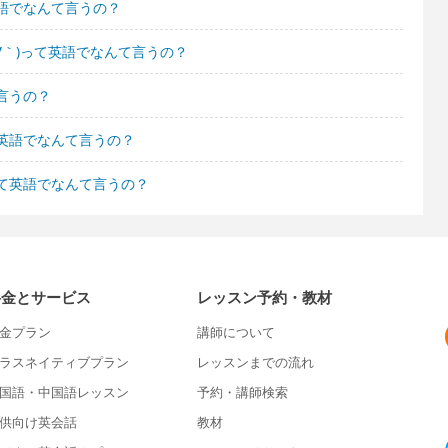
語でなんて言うの？
∀｀)って英語でなんて言うの？
言うの？
英語でなんて言うの？
て英語でなんて言うの？
料金とサービス
レッスン予約・教材
金プラン
講師について
ラスネイティブプラン
レッスンまでの流れ
国語・中国語レッスン
予約・講師検索
供向け英会話
教材