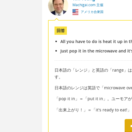
Machigai.com 主催
アメリカ合衆国
回答
All you have to do is heat it up in 
Just pop it in the microwave and it'
日本語の「レンジ」と英語の「range」
す。
日本語のレンジは英語で「microwave o
「pop it in」＝「put it in」。ユ
「出来上がり！」＝「it's ready to eat!」