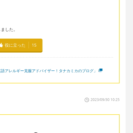
しました。
役に立った
15
英語アレルギー克服アドバイザー！タナカミカのブログ」
2023/09/30 10:25