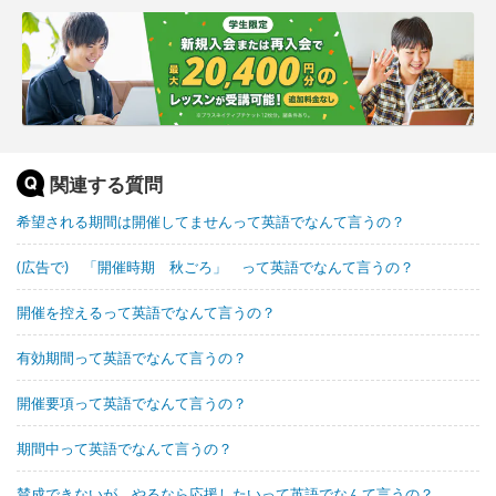
関連する質問
希望される期間は開催してませんって英語でなんて言うの？
(広告で) 「開催時期 秋ごろ」 って英語でなんて言うの？
開催を控えるって英語でなんて言うの？
有効期間って英語でなんて言うの？
開催要項って英語でなんて言うの？
期間中って英語でなんて言うの？
賛成できないが、やるなら応援したいって英語でなんて言うの？