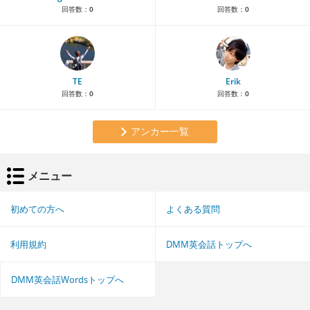
回答数：
0
回答数：
0
TE
Erik
回答数：
0
回答数：
0
アンカー一覧
メニュー
初めての方へ
よくある質問
利用規約
DMM英会話トップへ
DMM英会話Wordsトップへ