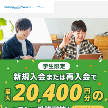
DMM英会話Wordsトップへ