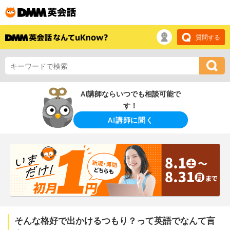
質問する
AI講師ならいつでも相談可能で
す！
AI講師に聞く
そんな格好で出かけるつもり？って英語でなんて言