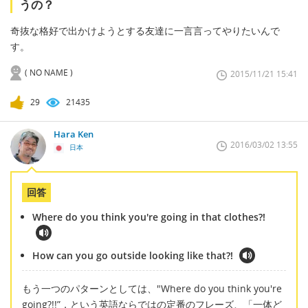
うの？
奇抜な格好で出かけようとする友達に一言言ってやりたいんで
す。
( NO NAME )
2015/11/21 15:41
29
21435
Hara Ken
2016/03/02 13:55
日本
回答
Where do you think you're going in that clothes?!
How can you go outside looking like that?!
もう一つのパターンとしては、"Where do you think you're
going?!!”，という英語ならではの定番のフレーズ、「一体ど