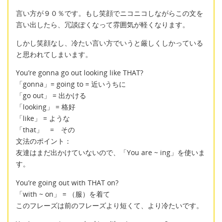
言い方が９０％です。もし笑顔でニコニコしながらこの文を
言い出したら、冗談ぽくなって雰囲気が軽くなります。
しかし笑顔なし、冷たい言い方でいうと厳しくしかっている
と思われてしまいます。
You’re gonna go out looking like THAT?
「gonna」= going to = 近いうちに
「go out」 = 出かける
「looking」 = 格好
「like」 = ような
「that」 = その
文法のポイント：
友達はまだ出かけていないので、「You are ~ ing」を使いま
す。
You’re going out with THAT on?
「with ~ on」 = （服）を着て
このフレーズは前のフレーズより短くて、より冷たいです。