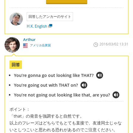
回答したアンカーのサイト
H.K. English
Arthur
2016/03/02 13:31
アメリカ合衆国
回答
You’re gonna go out looking like THAT?
You’re going out with THAT on?
You’re not going out looking like that, are you?
ポイント：
「that」の発音を強調すると自然です。
以上のフレーズはどちらでもとても直接で、友達同士じゃな
いとしつこいと思われる恐れがあるのでご注意ください。