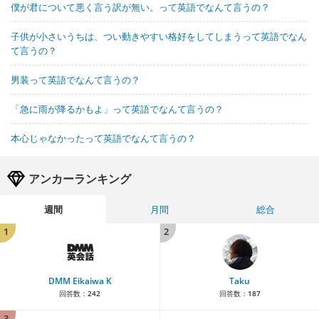
僕が君について悪く言う訳が無い。って英語でなんて言うの？
子供が小さいうちは、つい動きやすい格好をしてしまうって英語でなん
て言うの？
男装って英語でなんて言うの？
「急に雨が降るかもよ」って英語でなんて言うの？
本心じゃなかったって英語でなんて言うの？
アンカーランキング
週間
月間
総合
1
2
DMM Eikaiwa K
Taku
回答数：
242
回答数：
187
3