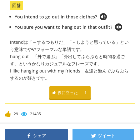
回答
You intend to go out in those clothes?
You sure you want to hang out in that outfit?
intendは「～するつもりだ」「～しようと思っている」とい
う意味でややフォーマルな単語です。
hang out 「外で遊ぶ」「外出してぶらぶらと時間を過ご
す」というかなりカジュアルなフレーズです。
I like hanging out with my friends 友達と遊んでぶらぶら
するのが好きです。
役に立った
1
29
21435
シェア
ツイート