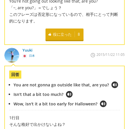
You’re not going out looking like that, are you?
「~, are you?」＝でしょう？
このフレーズは否定形になっているので、相手にとって判断
的になります。
役に立った
8
Yuuki
2015/11/22 11:05
日本
回答
You are not gonna go outside like that, are you?
Isn't that a bit too much?
Wow, isn't it a bit too early for Halloween?
1行目
そんな格好で出かけないよね？