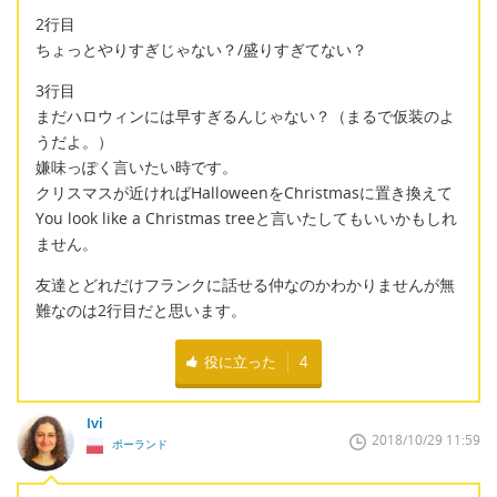
2行目
ちょっとやりすぎじゃない？/盛りすぎてない？
3行目
まだハロウィンには早すぎるんじゃない？（まるで仮装のよ
うだよ。）
嫌味っぽく言いたい時です。
クリスマスが近ければHalloweenをChristmasに置き換えて
You look like a Christmas treeと言いたしてもいいかもしれ
ません。
友達とどれだけフランクに話せる仲なのかわかりませんが無
難なのは2行目だと思います。
役に立った
4
Ivi
2018/10/29 11:59
ポーランド