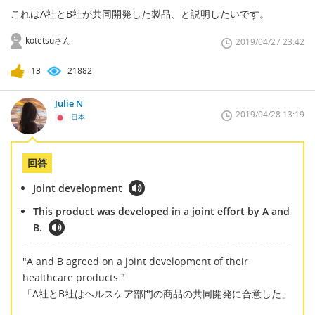
これはA社とB社が共同開発した製品、と説明したいです。
kotetsuさん
2019/04/27 23:42
13
21882
Julie N
2019/04/28 13:19
日本
回答
Joint development
This product was developed in a joint effort by A and
B.
"A and B agreed on a joint development of their
healthcare products."
「A社とB社はヘルスケア部門の商品の共同開発に合意した」