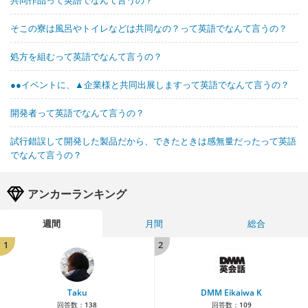
そこの寮は風呂やトイレなどは共同なの？って英語でなんて言うの？
処方を組むって英語でなんて言うの？
●●イベントに、▲企業様と共同出展しますって英語でなんて言うの？
開発者って英語でなんて言うの？
試行錯誤して開発した製品だから、できたときは感無量だったって英語
でなんて言うの？
アンカーランキング
週間
月間
総合
1
2
Taku
DMM Eikaiwa K
回答数：
138
回答数：
109