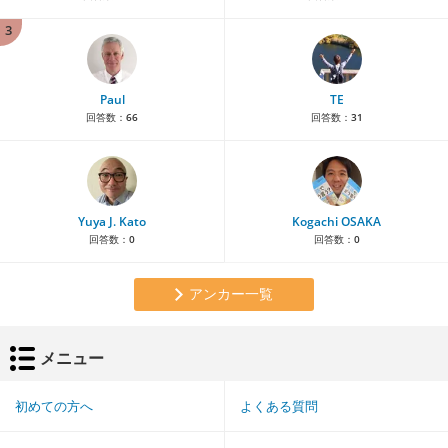
3
Paul
TE
回答数：
66
回答数：
31
Yuya J. Kato
Kogachi OSAKA
回答数：
0
回答数：
0
アンカー一覧
メニュー
初めての方へ
よくある質問