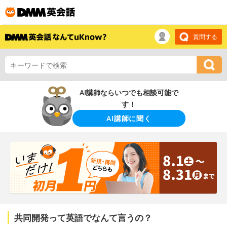
質問する
AI講師ならいつでも相談可能で
す！
AI講師に聞く
共同開発って英語でなんて言うの？