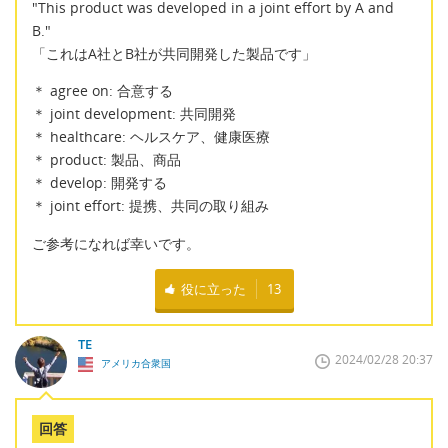
"This product was developed in a joint effort by A and
B."
「これはA社とB社が共同開発した製品です」
＊ agree on: 合意する
＊ joint development: 共同開発
＊ healthcare: ヘルスケア、健康医療
＊ product: 製品、商品
＊ develop: 開発する
＊ joint effort: 提携、共同の取り組み
ご参考になれば幸いです。
役に立った
13
TE
2024/02/28 20:37
アメリカ合衆国
回答