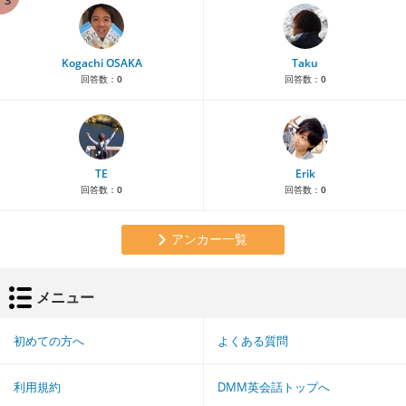
Kogachi OSAKA
Taku
回答数：
0
回答数：
0
TE
Erik
回答数：
0
回答数：
0
アンカー一覧
メニュー
初めての方へ
よくある質問
利用規約
DMM英会話トップへ