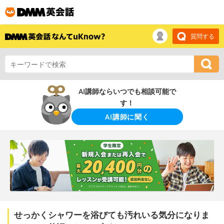
質問する
AI講師ならいつでも相談可能で
す！
AI講師に聞く
せっかくシャワーを浴びても汚れいる気分になりま