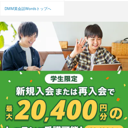
DMM英会話Wordsトップへ