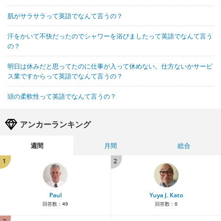
肌がサラサラって英語でなんて言うの？
汗をかいて不快だったのでシャワーを浴びましたって英語でなんて言う
の？
明日は休みだと思ってたのに仕事が入って休めない。仕方ないかサービ
ス業ですからって英語でなんて言うの？
頭の柔軟性って英語でなんて言うの？
アンカーランキング
週間
月間
総合
1
2
Paul
Yuya J. Kato
回答数：
49
回答数：
0
3