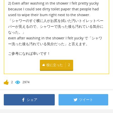
2) Even after washing in the shower I felt pretty yucky
because I could see dirty toilet paper that people had
used to wipe their bum right next to the shower.
「シャワーのすぐ横に人がお尻を拭いた汚いトイレットペー
パーが見えるので、シャワーで洗った後も汚れている気分に
なった。」
even after washing in the shower I felt yucky で「シャワ
ー洗った後も汚れている気分だった」と言えます。
ご参考になれば幸いです！
役に立った
2
2
2974
シェア
ツイート