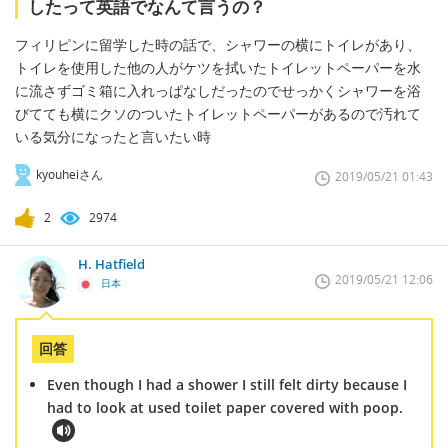
したって英語でなんて言うの？
フィリピンに留学した時の話で、シャワーの横にトイレがあり、
トイレを使用した他の人がケツを拭いたトイレットペーパーを水
に流さずゴミ箱に入れっぱなしだったのでせっかくシャワーを浴
びてても横にクソのついたトイレットペーパーがあるので汚れて
いる気分になったと言いたい時
kyouheiさん
2019/05/21 01:43
2
2974
H. Hatfield
2019/05/21 12:06
日本
回答
Even though I had a shower I still felt dirty because I
had to look at used toilet paper covered with poop.