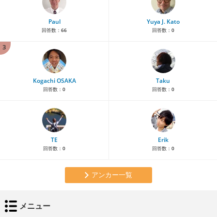
Paul
Yuya J. Kato
回答数：
66
回答数：
0
3
Kogachi OSAKA
Taku
回答数：
0
回答数：
0
TE
Erik
回答数：
0
回答数：
0
アンカー一覧
メニュー