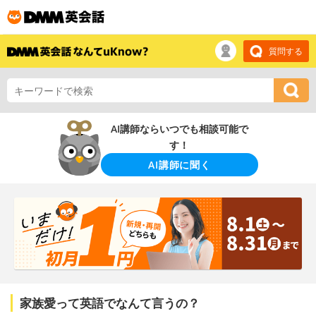
質問する
AI講師ならいつでも相談可能で
す！
AI講師に聞く
家族愛って英語でなんて言うの？