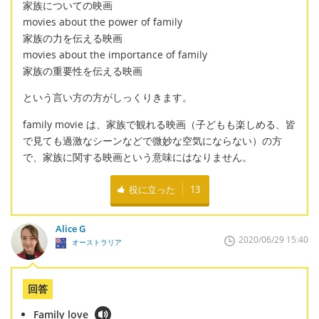
家族についての映画
movies about the power of family
家族の力を伝える映画
movies about the importance of family
家族の重要性を伝える映画
という言い方の方がしっくりきます。
family movie は、家族で観れる映画（子どもも楽しめる、皆
で見ても過激なシーンなどで微妙な空気にならない）の方
で、家族に関する映画という意味にはなりません。
役に立った
13
Alice G
2020/06/29 15:40
オーストラリア
回答
Family love