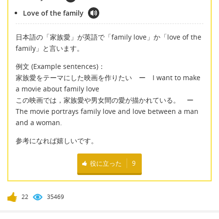
Love of the family
日本語の「家族愛」が英語で「family love」か「love of the
family」と言います。
例文 (Example sentences)：
家族愛をテーマにした映画を作りたい ー I want to make
a movie about family love
この映画では，家族愛や男女間の愛が描かれている。 ー
The movie portrays family love and love between a man
and a woman.
参考になれば嬉しいです。
役に立った
9
22
35469