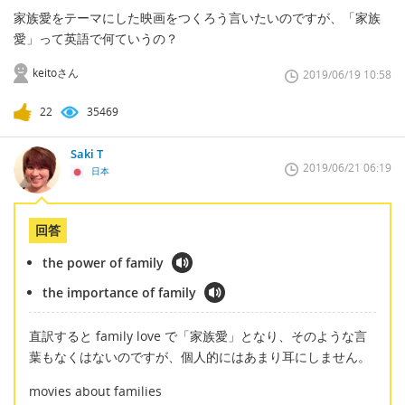
家族愛をテーマにした映画をつくろう言いたいのですが、「家族
愛」って英語で何ていうの？
keitoさん
2019/06/19 10:58
22
35469
Saki T
2019/06/21 06:19
日本
回答
the power of family
the importance of family
直訳すると family love で「家族愛」となり、そのような言
葉もなくはないのですが、個人的にはあまり耳にしません。
movies about families