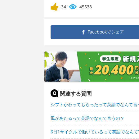
34
45538
Facebookで
シェア
関連する質問
シフトかわってもらったって英語でなんて言
風があたるって英語でなんて言うの？
6日1サイクルで働いているって英語でなんて