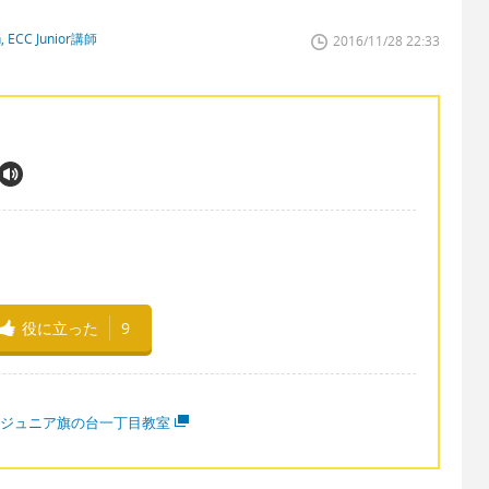
n, ECC Junior講師
2016/11/28 22:33
役に立った
9
CCジュニア旗の台一丁目教室