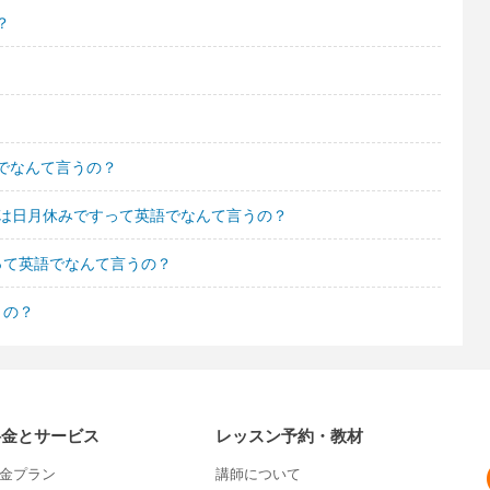
？
でなんて言うの？
週は日月休みですって英語でなんて言うの？
って英語でなんて言うの？
うの？
料金とサービス
レッスン予約・教材
金プラン
講師について