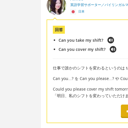
英語学習サポーター／バイリンガル
日本
回答
Can you take my shift?
Can you cover my shift?
仕事で誰かのシフトを変わるというのは take/c
Can you...? を Can you please..
Could you please cover my shift tomor
「明日、私のシフトを変わっていただけ