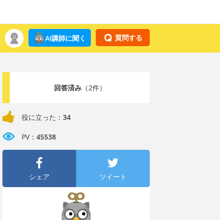
質問する
AI講師に聞く
回答済み
（2件）
役に立った：
34
PV：
45538
シェア
ツイート