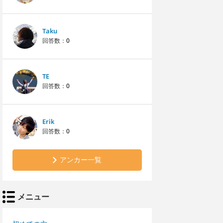
Taku
回答数：
0
TE
回答数：
0
Erik
回答数：
0
アンカー一覧
メニュー