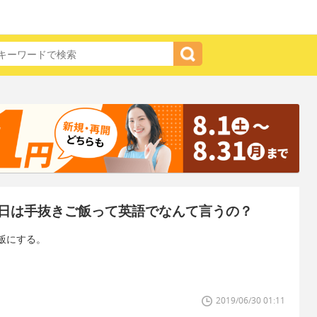
日は手抜きご飯って英語でなんて言うの？
飯にする。
2019/06/30 01:11