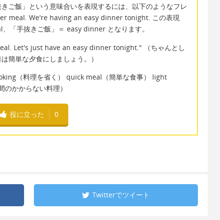
抜きご飯」という意味合いを表現するには、以下のようなフレ
meal. We're having an easy dinner tonight. この表現
l、「手抜きご飯」＝ easy dinner となります。
meal. Let's just have an easy dinner tonight." （ちゃんとし
日は簡単な夕食にしましょう。）
ing（料理を省く） quick meal（簡単な食事） light
es（手間のかからない料理）
役に立った
0
Twitterで
ツイート