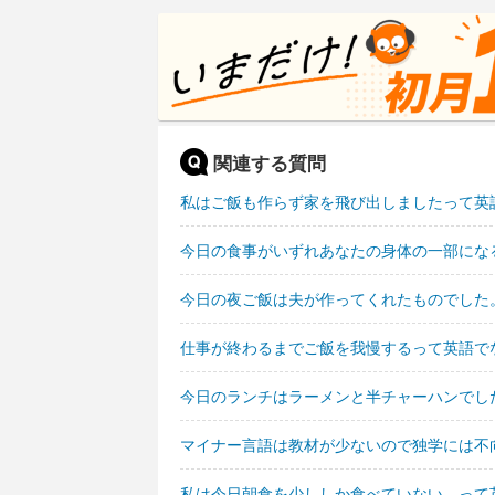
関連する質問
私はご飯も作らず家を飛び出しましたって英
今日の食事がいずれあなたの身体の一部にな
今日の夜ご飯は夫が作ってくれたものでした
仕事が終わるまでご飯を我慢するって英語で
今日のランチはラーメンと半チャーハンでし
マイナー言語は教材が少ないので独学には不
私は今日朝食を少ししか食べていない。って