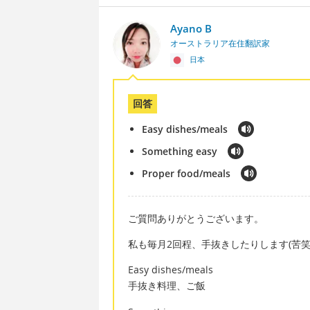
Ayano B
オーストラリア在住翻訳家
日本
回答
Easy dishes/meals
Something easy
Proper food/meals
ご質問ありがとうございます。
私も毎月2回程、手抜きしたりします(苦笑
Easy dishes/meals
手抜き料理、ご飯