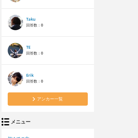
Taku
回答数：
0
TE
回答数：
0
Erik
回答数：
0
アンカー一覧
メニュー