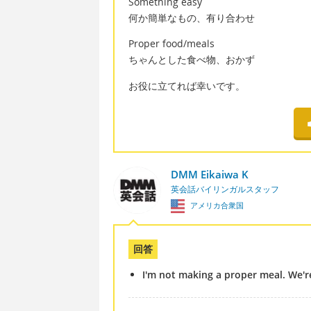
Something easy
何か簡単なもの、有り合わせ
Proper food/meals
ちゃんとした食べ物、おかず
お役に立てれば幸いです。
DMM Eikaiwa K
英会話バイリンガルスタッフ
アメリカ合衆国
回答
I'm not making a proper meal. We'r