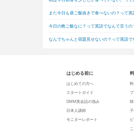
また今日も昼ご飯抜きで食べないの？って英
今日の晩ご飯なに？って英語でなんて言うの
なんでちゃんと宿題見せないの？って英語で
はじめる前に
はじめての方へ
料
スタートガイド
プ
DMM英会話の強み
韓
日本人講師
子
モニターレポート
ビ
こ