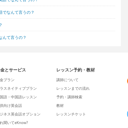
語でなんて言うの？
？
なんて言うの？
料金とサービス
レッスン予約・教材
金プラン
講師について
ラスネイティブプラン
レッスンまでの流れ
国語・中国語レッスン
予約・講師検索
供向け英会話
教材
ジネス英会話オプション
レッスンチケット
れ聞いてeKnow?