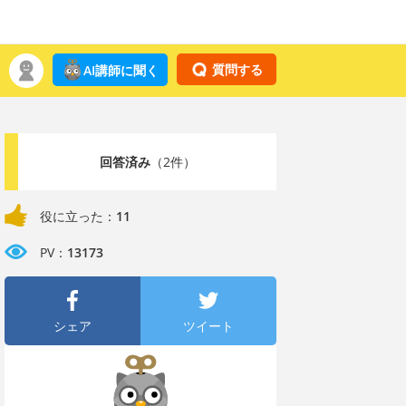
質問する
AI講師に聞く
回答済み
（2件）
役に立った：
11
PV：
13173
シェア
ツイート