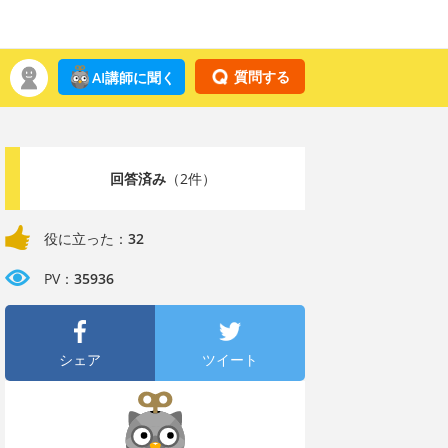
質問する
AI講師に聞く
回答済み
（2件）
役に立った：
32
PV：
35936
シェア
ツイート