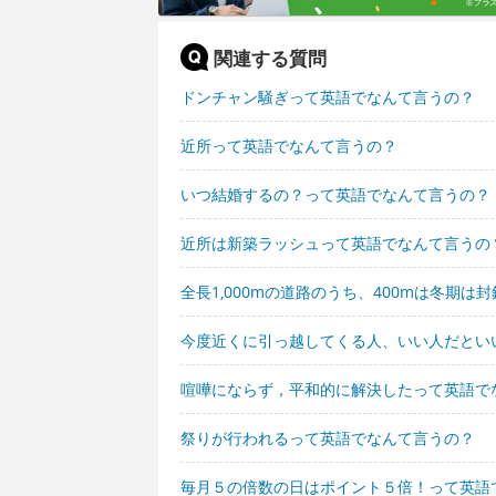
関連する質問
ドンチャン騒ぎって英語でなんて言うの？
近所って英語でなんて言うの？
いつ結婚するの？って英語でなんて言うの？
近所は新築ラッシュって英語でなんて言うの
全長1,000mの道路のうち、400mは冬期
今度近くに引っ越してくる人、いい人だとい
喧嘩にならず，平和的に解決したって英語で
祭りが行われるって英語でなんて言うの？
毎月５の倍数の日はポイント５倍！って英語