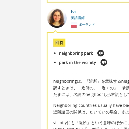
Ivi
英語講師
ポーランド
回答
neighboring park
park in the vicinity
neighboringは、「近所」を意味するnei
訳すときは、「近所の」「近くの」「隣
たまには、名詞のneighborも形容詞と
Neighboring countries usually have bad
近隣諸国の関係は、たいていの場合、あ
vicinityにも「近所」という意味のほ