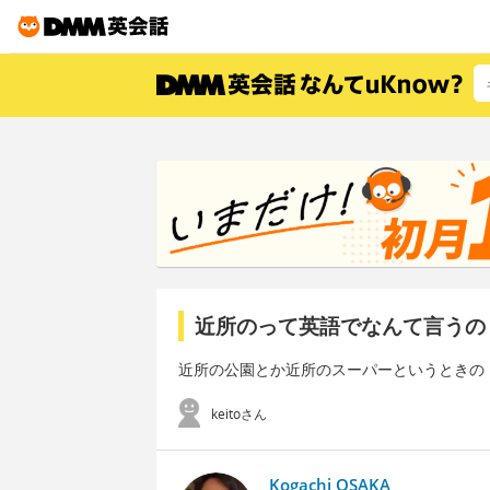
近所のって英語でなんて言うの
近所の公園とか近所のスーパーというときの
keitoさん
Kogachi OSAKA