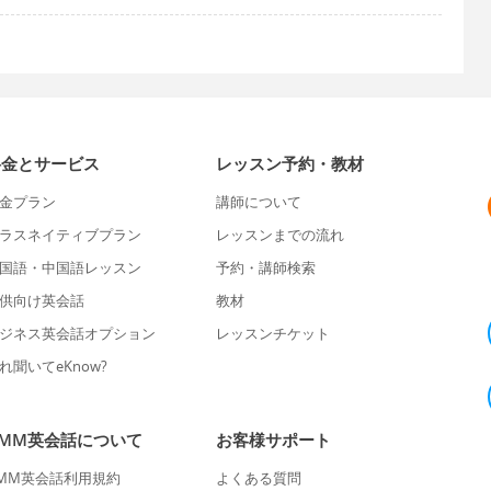
料金とサービス
レッスン予約・教材
金プラン
講師について
ラスネイティブプラン
レッスンまでの流れ
国語・中国語レッスン
予約・講師検索
供向け英会話
教材
ジネス英会話オプション
レッスンチケット
れ聞いてeKnow?
DMM英会話について
お客様サポート
MM英会話利用規約
よくある質問