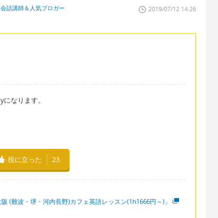
英会話講師＆人気ブロガー
2019/07/12 14:26
byになります。
役に立った
23
阪 (難波・堺・河内長野)カフェ英語レッスン(1h1666円～)」