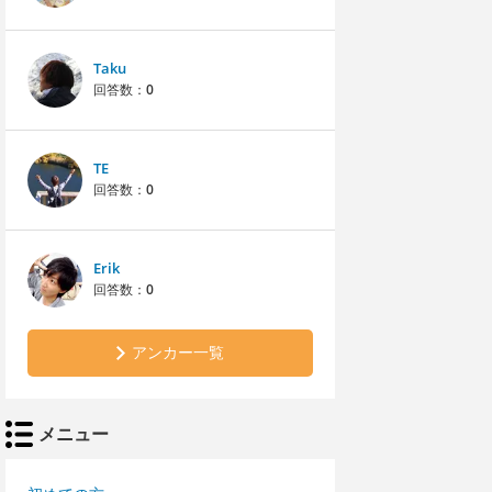
Taku
回答数：
0
TE
回答数：
0
Erik
回答数：
0
アンカー一覧
メニュー