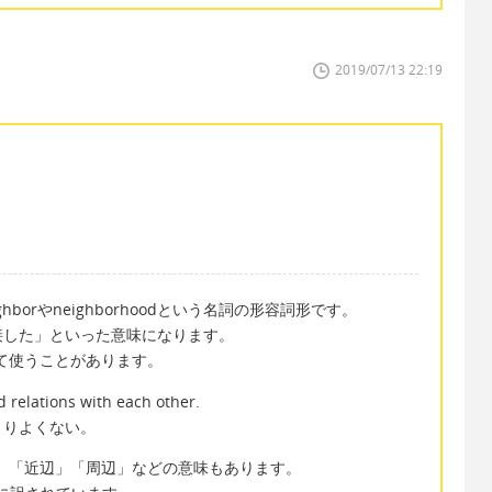
2019/07/13 22:19
ghborやneighborhoodという名詞の形容詞形です。
接した」といった意味になります。
して使うことがあります。
 relations with each other.
まりよくない。
かに、「近辺」「周辺」などの意味もあります。