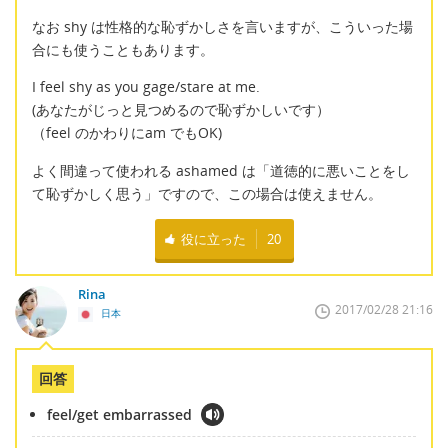
なお shy は性格的な恥ずかしさを言いますが、こういった場
合にも使うこともあります。
I feel shy as you gage/stare at me.
(あなたがじっと見つめるので恥ずかしいです）
（feel のかわりにam でもOK)
よく間違って使われる ashamed は「道徳的に悪いことをし
て恥ずかしく思う」ですので、この場合は使えません。
役に立った
20
Rina
2017/02/28 21:16
日本
回答
feel/get embarrassed