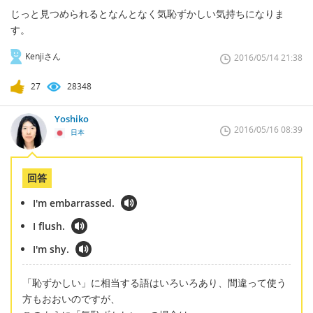
じっと見つめられるとなんとなく気恥ずかしい気持ちになりま
す。
Kenjiさん
2016/05/14 21:38
27
28348
Yoshiko
2016/05/16 08:39
日本
回答
I'm embarrassed.
I flush.
I'm shy.
「恥ずかしい」に相当する語はいろいろあり、間違って使う
方もおおいのですが、