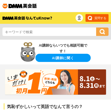
質問する
AI講師ならいつでも相談可能で
す！
AI講師に聞く
気恥ずかしいって英語でなんて言うの？