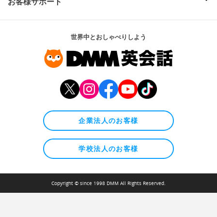
お客様サポート
世界中とおしゃべりしよう
企業法人のお客様
学校法人のお客様
Copyright © since 1998 DMM All Rights Reserved.