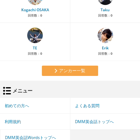
Kogachi OSAKA
Taku
回答数：
0
回答数：
0
TE
Erik
回答数：
0
回答数：
0
アンカー一覧
メニュー
初めての方へ
よくある質問
利用規約
DMM英会話トップへ
DMM英会話Wordsトップへ