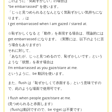
このように「気恥ずかしい」の場合は
"be embarrassed" を使います。
「じっと見つめられるとなんとなく気恥ずかしい気持ちにな
ります。」は
I get embarrassed when I am gazed / stared at.
☆恥ずかしくなる と「動作」を表現する場合は、理論的には
get embarrassed になります。（実際には、以下のように言
う場合もありますが）
それに対して、
「あなたが、じっと見つめるので、恥ずかしいです」という
ような「状態」を表す場合は
I’m embarrassed as you gaze/stare at me.
というように、be 動詞を使います。
また、flush は「恥ずかしくて赤面する」という意味ですの
で、此のような場面で使用可です。
I flush when people gaze/stare at me.
(見つめられると赤面します）
（flushは動詞ですので、be やget は不要です）