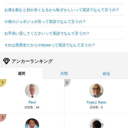
お酒を飲むと顔が赤くなるから恥ずかしいって英語でなんて言うの？
小便のジョボジョボ音って英語でなんて言うの？
お手洗い貸してくださいって英語でなんて言うの？
それは黒歴史だからやめwwって英語でなんて言うの？
アンカーランキング
週間
月間
総合
1
2
Paul
Yuya J. Kato
回答数：
66
回答数：
0
3