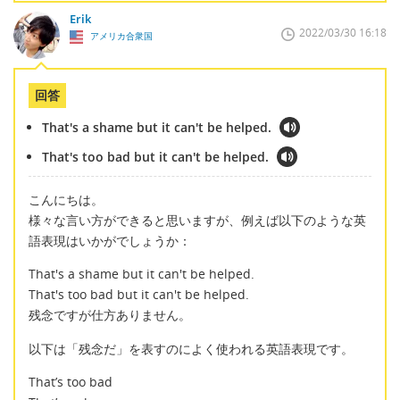
Erik
2022/03/30 16:18
アメリカ合衆国
回答
That's a shame but it can't be helped.
That's too bad but it can't be helped.
こんにちは。
様々な言い方ができると思いますが、例えば以下のような英
語表現はいかがでしょうか：
That's a shame but it can't be helped.
That's too bad but it can't be helped.
残念ですが仕方ありません。
以下は「残念だ」を表すのによく使われる英語表現です。
That’s too bad