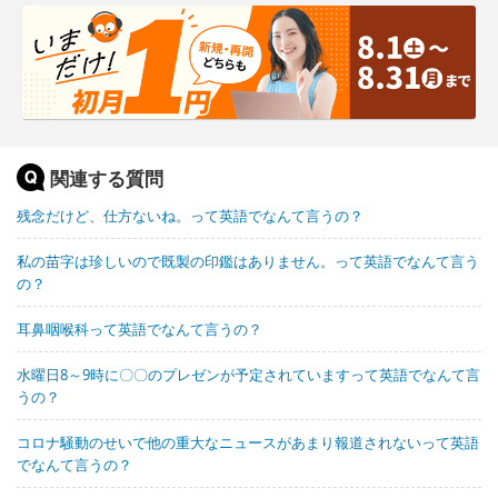
関連する質問
残念だけど、仕方ないね。って英語でなんて言うの？
私の苗字は珍しいので既製の印鑑はありません。って英語でなんて言う
の？
耳鼻咽喉科って英語でなんて言うの？
水曜日8～9時に〇〇のプレゼンが予定されていますって英語でなんて言
うの？
コロナ騒動のせいで他の重大なニュースがあまり報道されないって英語
でなんて言うの？