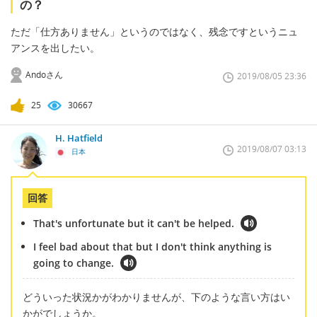
の？
ただ「仕方ありません」というのではなく、残念ですというニュ
アンスを出したい。
Andoさん
2019/08/05 23:36
25
30667
H. Hatfield
2019/08/07 03:13
日本
回答
That's unfortunate but it can't be helped.
I feel bad about that but I don't think anything is
going to change.
どういった状況かがわかりませんが、下のような言い方はい
かがでしょうか。