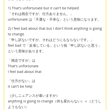
1) That's unfortunate but it can't be helped.
「それは残念ですが、仕方ありません。」
unfortunate は「不運な・不幸な」という意味になります。
2) I feel bad about that but I don't think anything is going
to change.
「申し訳ないですが、それはどうにもならないです。」
feel bad で「反省している」という他「申し訳ないと思う」
という意味があります。
「残念ですが」は
That's unfortunate
I feel bad about that
「仕方がない」は
it can't be help
（少しニュアンスが違いますが）
anything is going to change（何も変わらない）＝（どうし
ようもない）