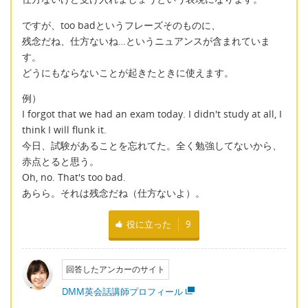
ですが、too badというフレーズそのものに、
残念だね、仕方ないね…というニュアンスが含まれていま
す。
どうにもならないことが起きたときに使えます。
例）
I forgot that we had an exam today. I didn't study at all, I
think I will flunk it.
今日、試験があることを忘れてた。全く勉強してないから、
赤点とると思う。
Oh, no. That's too bad.
あらら。それは残念だね（仕方ないよ）。
役に立った
9
回答したアンカーのサイト
DMM英会話講師プロフィール