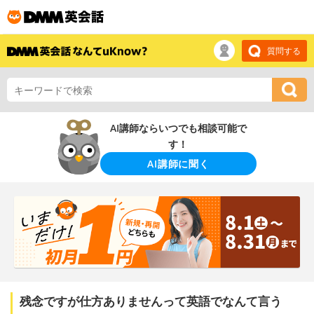
質問する
AI講師ならいつでも相談可能で
す！
AI講師に聞く
残念ですが仕方ありませんって英語でなんて言う