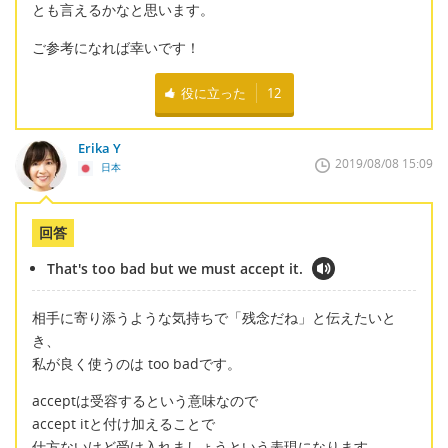
とも言えるかなと思います。
ご参考になれば幸いです！
役に立った
12
Erika Y
2019/08/08 15:09
日本
回答
That's too bad but we must accept it.
相手に寄り添うような気持ちで「残念だね」と伝えたいと
き、
私が良く使うのは too badです。
acceptは受容するという意味なので
accept itと付け加えることで
仕方ないけど受け入れましょうという表現になります。