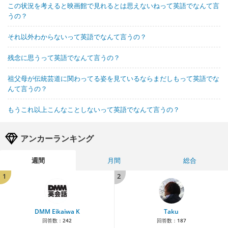
この状況を考えると映画館で見れるとは思えないねって英語でなんて言
うの？
それ以外わからないって英語でなんて言うの？
残念に思うって英語でなんて言うの？
祖父母が伝統芸道に関わってる姿を見ているならまだしもって英語でな
んて言うの？
もうこれ以上こんなことしないって英語でなんて言うの？
アンカーランキング
週間
月間
総合
1
2
DMM Eikaiwa K
Taku
回答数：
242
回答数：
187