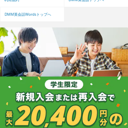
DMM英会話Wordsトップへ