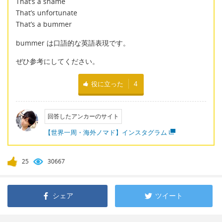
That’s a shame
That’s unfortunate
That’s a bummer
bummer は口語的な英語表現です。
ぜひ参考にしてください。
役に立った
4
回答したアンカーのサイト
【世界一周・海外ノマド】インスタグラム
25
30667
シェア
ツイート