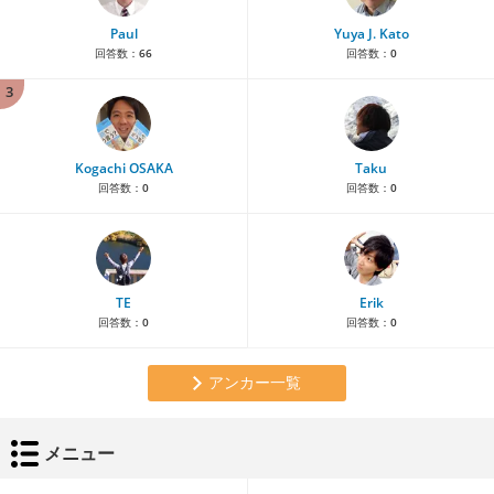
Paul
Yuya J. Kato
回答数：
66
回答数：
0
3
Kogachi OSAKA
Taku
回答数：
0
回答数：
0
TE
Erik
回答数：
0
回答数：
0
アンカー一覧
メニュー