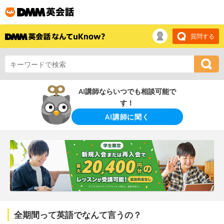
質問する
AI講師ならいつでも相談可能で
す！
AI講師に聞く
全期間って英語でなんて言うの？