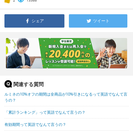
2
13388
シェア
ツイート
関連する質問
ルミネの10%オフの期間は全商品が10%引きになるって英語でなんて言
うの？
「累計ランキング」って英語でなんて言うの？
有効期間って英語でなんて言うの？