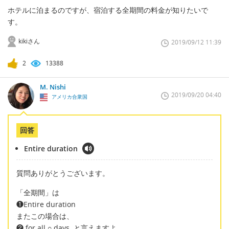
ホテルに泊まるのですが、宿泊する全期間の料金が知りたいで
す。
kikiさん
2019/09/12 11:39
2
13388
M. Nishi
2019/09/20 04:40
アメリカ合衆国
回答
Entire duration
質問ありがとうございます。
「全期間」は
❶Entire duration
またこの場合は、
❷ for all ○ days. と言えますよ。