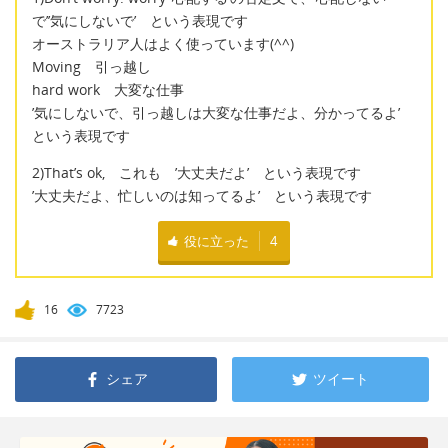
で’’気にしないで’ という表現です
オーストラリア人はよく使っています(^^)
Moving 引っ越し
hard work 大変な仕事
’気にしないで、引っ越しは大変な仕事だよ、分かってるよ’
という表現です
2)That’s ok, これも ’大丈夫だよ’ という表現です
’大丈夫だよ、忙しいのは知ってるよ’ という表現です
役に立った
4
16
7723
シェア
ツイート