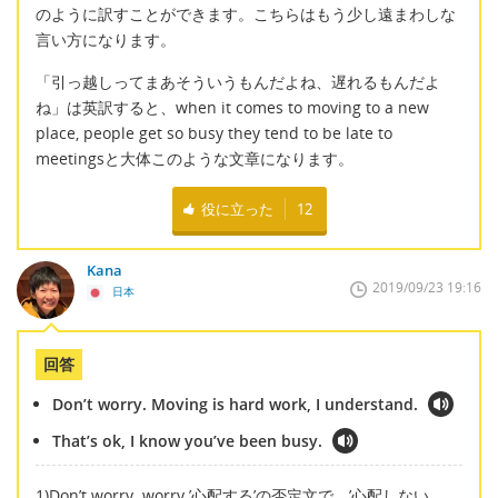
のように訳すことができます。こちらはもう少し遠まわしな
言い方になります。
「引っ越しってまあそういうもんだよね、遅れるもんだよ
ね」は英訳すると、when it comes to moving to a new
place, people get so busy they tend to be late to
meetingsと大体このような文章になります。
役に立った
12
Kana
2019/09/23 19:16
日本
回答
Don’t worry. Moving is hard work, I understand.
That’s ok, I know you’ve been busy.
1)Don’t worry. worry ’心配する’の否定文で、’心配しない