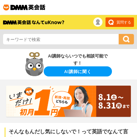
質問する
AI講師ならいつでも相談可能で
す！
AI講師に聞く
そんなもんだし気にしないで！って英語でなんて言