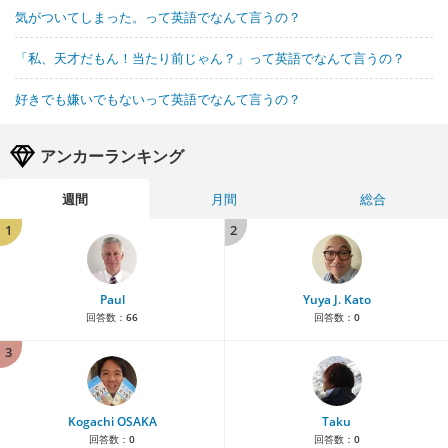
気がついてしまった。って英語でなんて言うの？
「私、天才だもん！当たり前じゃん？」って英語でなんて言うの？
好きでも嫌いでもないって英語でなんて言うの？
アンカーランキング
週間
月間
総合
1
2
Paul
Yuya J. Kato
回答数：
66
回答数：
0
3
Kogachi OSAKA
Taku
回答数：
0
回答数：
0