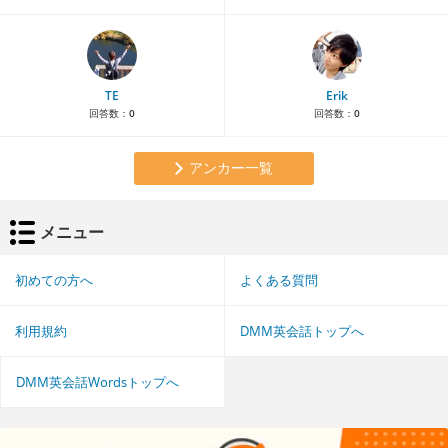
TE
Erik
回答数：
0
回答数：
0
アンカー一覧
メニュー
初めての方へ
よくある質問
利用規約
DMM英会話トップへ
DMM英会話Wordsトップへ