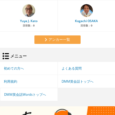
Yuya J. Kato
Kogachi OSAKA
回答数：
0
回答数：
0
アンカー一覧
メニュー
初めての方へ
よくある質問
利用規約
DMM英会話トップへ
DMM英会話Wordsトップへ