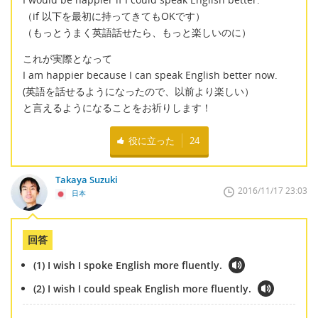
（if 以下を最初に持ってきてもOKです）
（もっとうまく英語話せたら、もっと楽しいのに）
これが実際となって
I am happier because I can speak English better now.
(英語を話せるようになったので、以前より楽しい）
と言えるようになることをお祈りします！
役に立った
24
Takaya Suzuki
2016/11/17 23:03
日本
回答
(1) I wish I spoke English more fluently.
(2) I wish I could speak English more fluently.