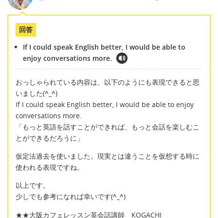
回答
If I could speak English better, I would be able to
enjoy conversations more.
おっしゃられている内容は、以下のようにも表現できると思
いました(
^_^
)
If I could speak English better, I would be able to enjoy
conversations more.
「もっと英語を話すことができれば、もっと会話を楽しむこ
とができるだろうに」
仮定法過去を使いました。現実とは違うことを仮想する時に
使われる表現ですね。
以上です。
少しでも参考になれば幸いです(
^_^
)
★★大阪カフェレッスン英会話講師 KOGACHI