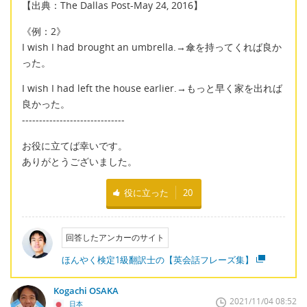
【出典：The Dallas Post-May 24, 2016】
《例：2》
I wish I had brought an umbrella.→傘を持ってくれば良か
った。
I wish I had left the house earlier.→もっと早く家を出れば
良かった。
------------------------------
お役に立てば幸いです。
ありがとうございました。
役に立った
20
回答したアンカーのサイト
ほんやく検定1級翻訳士の【英会話フレーズ集】
Kogachi OSAKA
2021/11/04 08:52
日本