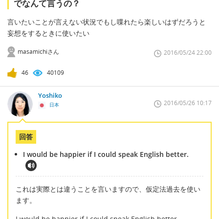
でなんて言うの？
言いたいことが言えない状況でもし喋れたら楽しいはずだろうと
妄想をするときに使いたい
masamichiさん
2016/05/24 22:00
46
40109
Yoshiko
2016/05/26 10:17
日本
回答
I would be happier if I could speak English better.
これは実際とは違うことを言いますので、仮定法過去を使い
ます。
I would be happier if I could speak English better.