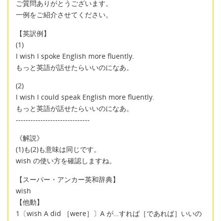
ご質問ありがとうございます。
一例をご紹介させてください。
【英訳例】
(1)
I wish I spoke English more fluently.
もっと英語が話せたらいいのになあ。
(2)
I wish I could speak English more fluently.
もっと英語が話せたらいいのになあ。
------------------------------
《解説》
(1)も(2)も意味は同じです。
wish の使い方を確認しますね。
【スーパー・アンカー英和辞典】
wish
【他動】
1〔wish A did ［were］〕A が…すれば［であれば］いいの