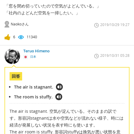
「窓を閉め切っていたので空気がよどんでいる。」
「社内のよどんだ空気を一掃したい。」
Naokoさん
2019/10/29 19:27
6
11340
Teruo Himeno
2019/10/31 05:28
日本
回答
The air is stagnant.
The room is stuffy.
The air is stagnant. 空気が淀んでいる。そのままの訳で
す。形容詞stagnantは水や空気などが流れない様子、時には
経済が発展しない状況を表す時にも使います。
The air room is stuffy. 形容詞stuffyは換気が悪い状態を意