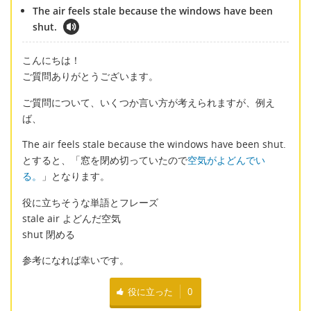
The air feels stale because the windows have been
shut.
こんにちは！
ご質問ありがとうございます。
ご質問について、いくつか言い方が考えられますが、例え
ば、
The air feels stale because the windows have been shut.
とすると、「窓を閉め切っていたので
空気がよどんでい
る。
」となります。
役に立ちそうな単語とフレーズ
stale air よどんだ空気
shut 閉める
参考になれば幸いです。
役に立った
0