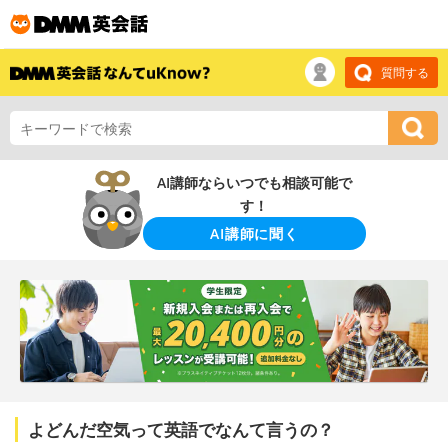
質問する
AI講師ならいつでも相談可能で
す！
AI講師に聞く
よどんだ空気って英語でなんて言うの？