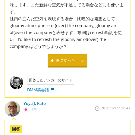
味します。また新鮮な空気が不足してる場合などにも使いま
す。
社内の淀んだ空気を表現する場合、比喩的な発想として、
gloomy atmosphere of(over) the company, gloomy air
of(over) the companyと表せます。動詞はrefresh動詞を使
い、I’d like to refresh the gloomy air of(over) the
company.はどうでしょうか？
役に立った
6
回答したアンカーのサイト
DMM英会話
Yuya J. Kato
2026/02/27 16:47
日本
回答