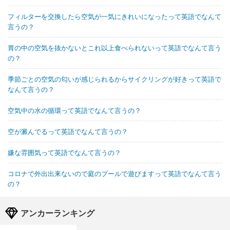
フィルターを交換したら空気が一気にきれいになったって英語でなんて
言うの？
胃の中の空気を抜かないとこれ以上食べられないって英語でなんて言う
の？
季節ごとの空気の匂いが感じられるからサイクリングが好きって英語で
なんて言うの？
空気中の水の循環って英語でなんて言うの？
空が澱んでるって英語でなんて言うの？
嫌な雰囲気って英語でなんて言うの？
コロナで外出出来ないので庭のプールで遊びますって英語でなんて言う
の？
アンカーランキング