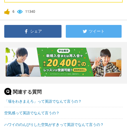
6
11340
シェア
ツイート
関連する質問
「場をわきまえろ」って英語でなんて言うの？
空気感って英語でなんて言うの？
ハワイののんびりした空気がすきって英語でなんて言うの？