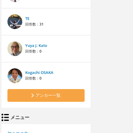
TE
回答数：
31
Yuya J. Kato
回答数：
0
Kogachi OSAKA
回答数：
0
アンカー一覧
メニュー