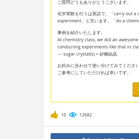
ご質問どうもありがとうございます。
化学実験を行うは英語で、「carry out a chem
experiment」と言います。「do a chem
事例を紹介いたします。
At chemistry class, we did an awesome 
conducting experiments like that in class 
--- sugar crystal(s) = 砂糖結晶
お好みに合わせて使い分けてみてくださ
ご参考にしていただければ幸いです。
10
12682