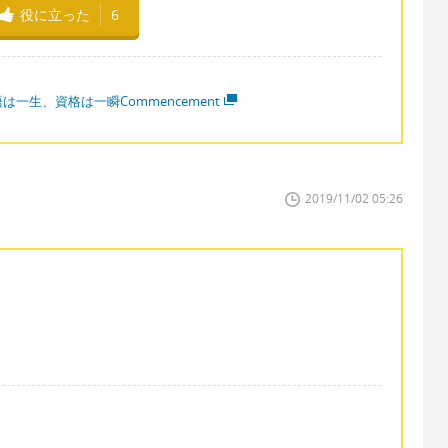
役に立った
6
は一生、資格は一瞬Commencement
2019/11/02 05:26