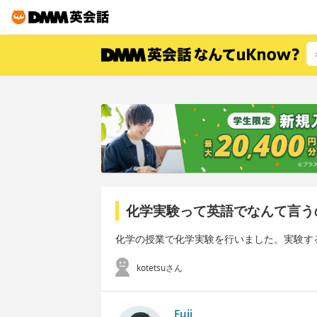
化学実験って英語でなんて言う
化学の授業で化学実験を行いました。実験す
kotetsuさん
Fuji