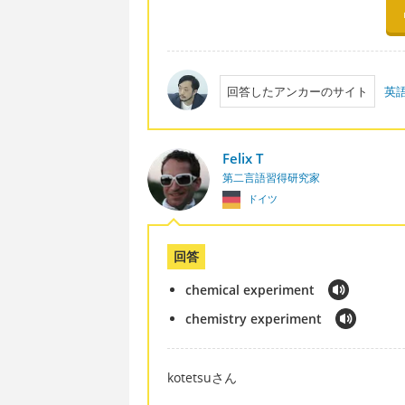
回答したアンカーのサイト
英語
Felix T
第二言語習得研究家
ドイツ
回答
chemical experiment
chemistry experiment
kotetsuさん