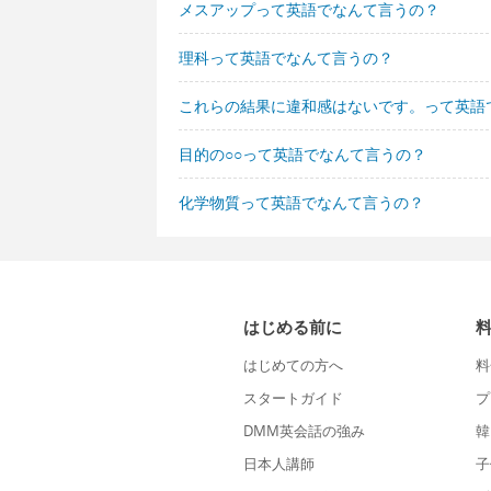
メスアップって英語でなんて言うの？
理科って英語でなんて言うの？
これらの結果に違和感はないです。って英語
目的の○○って英語でなんて言うの？
化学物質って英語でなんて言うの？
はじめる前に
はじめての方へ
料
スタートガイド
プ
DMM英会話の強み
韓
日本人講師
子