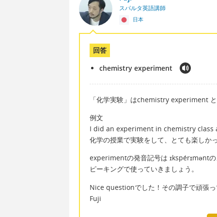
スパルタ英語講師
日本
回答
chemistry experiment
「化学実験」はchemistry experime
例文
I did an experiment in chemistry class 
化学の授業で実験をして、とても楽しか
experimentの発音記号は ɪkspér
ピーキングで使っていきましょう。
Nice questionでした！その調子で頑
Fuji