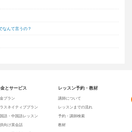
でなんて言うの？
料金とサービス
レッスン予約・教材
金プラン
講師について
ラスネイティブプラン
レッスンまでの流れ
国語・中国語レッスン
予約・講師検索
供向け英会話
教材