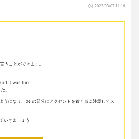
2023/03/07 11:16
nt と言うことができます。
and it was fun.
った。
ɪməntのようになり、pe の部分にアクセントを置く点に注意してス
張っていきましょう！