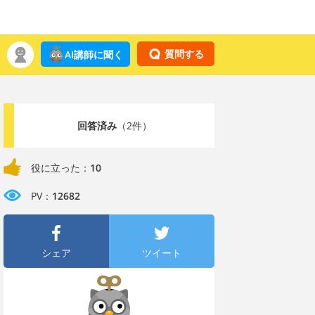
質問する
AI講師に聞く
回答済み
（2件）
役に立った：
10
PV：
12682
シェア
ツイート