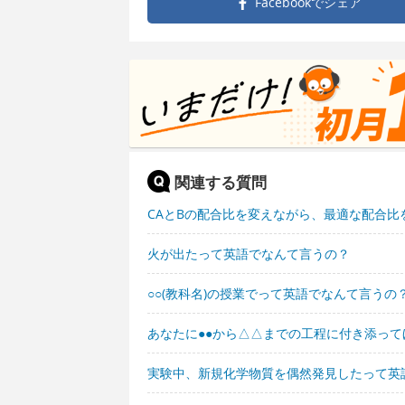
Facebookで
シェア
関連する質問
CAとBの配合比を変えながら、最適な配合
火が出たって英語でなんて言うの？
○○(教科名)の授業でって英語でなんて言うの
あなたに●●から△△までの工程に付き添っ
実験中、新規化学物質を偶然発見したって英