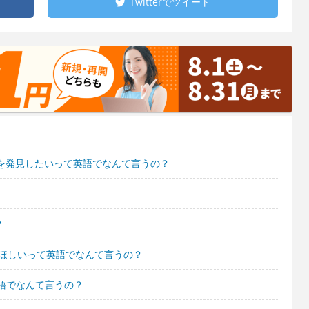
Twitterで
ツイート
比を発見したいって英語でなんて言うの？
？
てほしいって英語でなんて言うの？
語でなんて言うの？