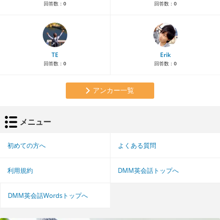
回答数：
0
回答数：
0
TE
Erik
回答数：
0
回答数：
0
アンカー一覧
メニュー
初めての方へ
よくある質問
利用規約
DMM英会話トップへ
DMM英会話Wordsトップへ