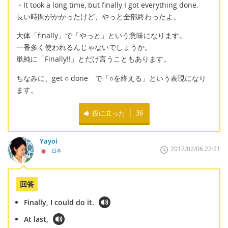
・It took a long time, but finally I got everything done.
長い時間がかかったけど、やっと全部終わったよ。
大体「finally」で「やっと」という意味になります。
一番多く使われるんじゃないでしょうか。
単純に「Finally!!」とだけ言うこともあります。
ちなみに、get ○ done で「○を終える」という表現になり
ます。
役に立った
36
Yayoi
2017/02/06 22:21
日本
回答
Finally, I could do it.
At last,