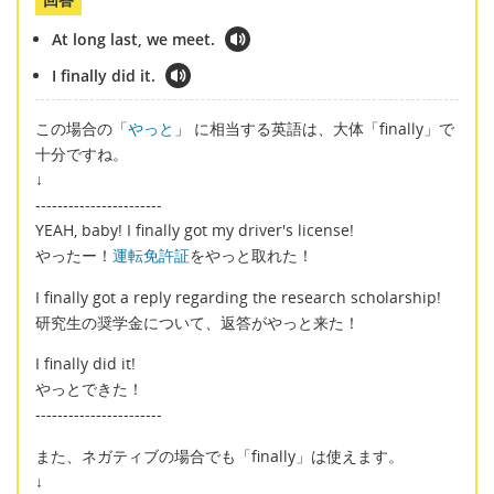
At long last, we meet.
I finally did it.
この場合の「
やっと
」 に相当する英語は、大体「finally」で
十分ですね。
↓
-----------------------
YEAH, baby! I finally got my driver's license!
やったー！
運転免許証
をやっと取れた！
I finally got a reply regarding the research scholarship!
研究生の奨学金について、返答がやっと来た！
I finally did it!
やっとできた！
-----------------------
また、ネガティブの場合でも「finally」は使えます。
↓