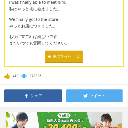
I was finally able to meet him.
私はやっと彼に会えました。
We finally got to the store.
やっとお店につきました。
お役に立てれば嬉しいです。
またいつでも質問してください。
役に立った
3
410
278326
シェア
ツイート