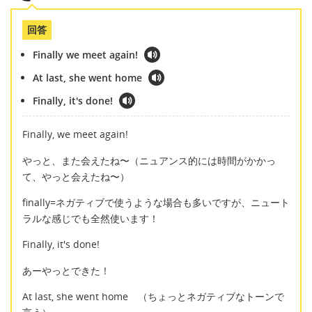
回答
Finally we meet again!
At last, she went home
Finally, it's done!
Finally, we meet again!
やっと、また会えたね〜（ニュアンス的には時間がかかっ
て、やっと会えたね〜）
finally=ネガティブで使うような場合も多いですが、ニュート
ラルな感じでも全然使います！
Finally, it's done!
あーやっとできた！
At last, she went home （ちょっとネガティブなトーンで