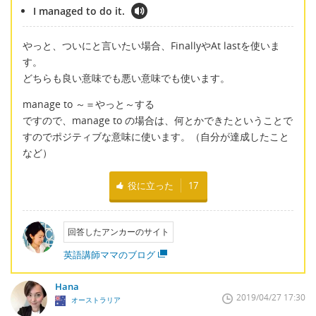
I managed to do it.
やっと、ついにと言いたい場合、FinallyやAt lastを使いま
す。
どちらも良い意味でも悪い意味でも使います。
manage to ～＝やっと～する
ですので、manage to の場合は、何とかできたということで
すのでポジティブな意味に使います。（自分が達成したこと
など）
役に立った
17
回答したアンカーのサイト
英語講師ママのブログ
Hana
2019/04/27 17:30
オーストラリア