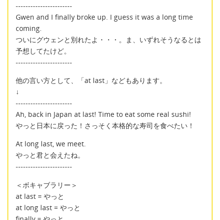
-----------------------
Gwen and I finally broke up. I guess it was a long time
coming.
ついにグウェンと別れたよ・・・。ま、いずれそうなるとは
予想してたけど。
-----------------------
他の言い方として、「at last」などもあります。
↓
-----------------------
Ah, back in Japan at last! Time to eat some real sushi!
やっと日本に戻った！さっそく本格的な寿司を食べたい！
At long last, we meet.
やっと君と会えたね。
-----------------------
＜ボキャブラリー＞
at last = やっと
at long last = やっと
finally = やっと