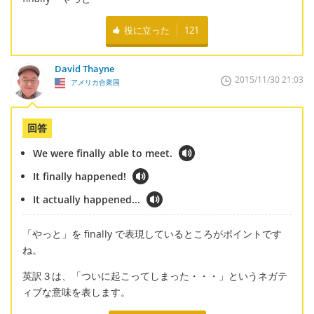
役に立った
121
David Thayne
2015/11/30 21:03
アメリカ合衆国
回答
We were finally able to meet.
It finally happened!
It actually happened...
「やっと」を finally で表現しているところがポイントです
ね。
英訳３は、「ついに起こってしまった・・・」というネガテ
ィブな意味を表します。