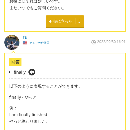
お役に立てれば嬉しいです。
またいつでもご質問ください。
役に立った
3
TE
2022/09/30 16:01
アメリカ合衆国
回答
finally
以下のように表現することができます。
finally - やっと
例：
I am finally finished.
やっと終わりました。