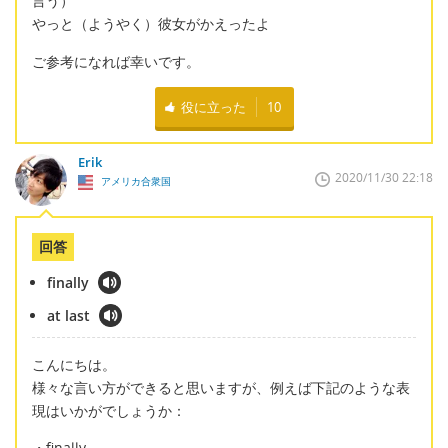
言う）
やっと（ようやく）彼女がかえったよ
ご参考になれば幸いです。
役に立った
10
Erik
2020/11/30 22:18
アメリカ合衆国
回答
finally
at last
こんにちは。
様々な言い方ができると思いますが、例えば下記のような表
現はいかがでしょうか：
・finally