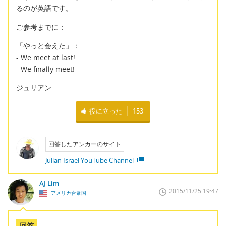
るのが英語です。
ご参考までに：
「やっと会えた」：
- We meet at last!
- We finally meet!
ジュリアン
役に立った
153
回答したアンカーのサイト
Julian Israel YouTube Channel
AJ Lim
2015/11/25 19:47
アメリカ合衆国
回答