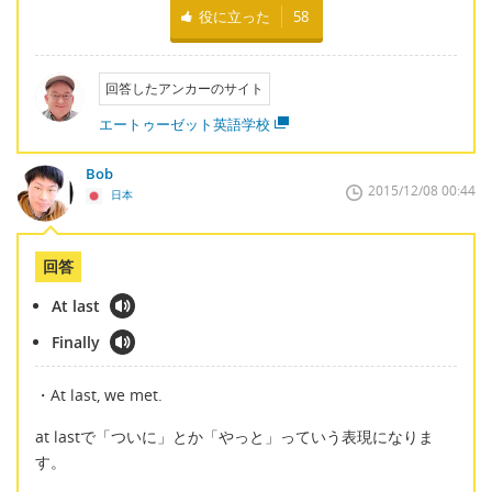
役に立った
58
回答したアンカーのサイト
エートゥーゼット英語学校
Bob
2015/12/08 00:44
日本
回答
At last
Finally
・At last, we met.
at lastで「ついに」とか「やっと」っていう表現になりま
す。