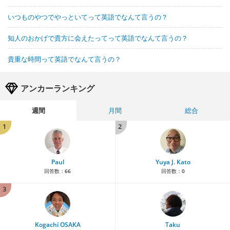
いつものやつでやっといてって英語でなんて言うの？
知人のおかげで貴方に会えたってって英語でなんて言うの？
貴重な時間って英語でなんて言うの？
アンカーランキング
週間
月間
総合
1
2
Paul
Yuya J. Kato
回答数：
66
回答数：
0
3
Kogachi OSAKA
Taku