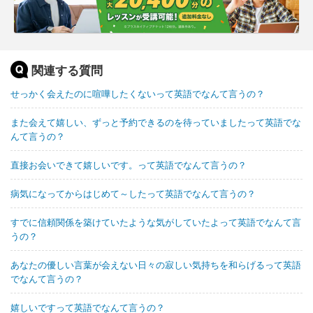
関連する質問
せっかく会えたのに喧嘩したくないって英語でなんて言うの？
また会えて嬉しい、ずっと予約できるのを待っていましたって英語でな
んて言うの？
直接お会いできて嬉しいです。って英語でなんて言うの？
病気になってからはじめて～したって英語でなんて言うの？
すでに信頼関係を築けていたような気がしていたよって英語でなんて言
うの？
あなたの優しい言葉が会えない日々の寂しい気持ちを和らげるって英語
でなんて言うの？
嬉しいですって英語でなんて言うの？