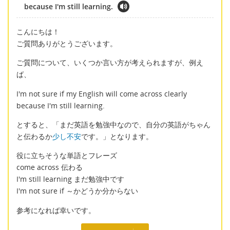
because I'm still learning.
こんにちは！
ご質問ありがとうございます。
ご質問について、いくつか言い方が考えられますが、例え
ば、
I'm not sure if my English will come across clearly
because I'm still learning.
とすると、「まだ英語を勉強中なので、自分の英語がちゃん
と伝わるか
少し不安
です。」となります。
役に立ちそうな単語とフレーズ
come across 伝わる
I'm still learning まだ勉強中です
I'm not sure if ～かどうか分からない
参考になれば幸いです。