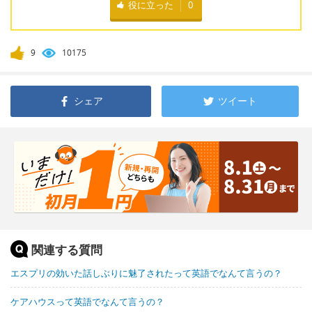
役に立った
0
9
10175
シェア
ツイート
関連する質問
エスプリの効いた話しぶりに魅了されたって英語でなんて言うの？
ケアハウスって英語でなんて言うの？