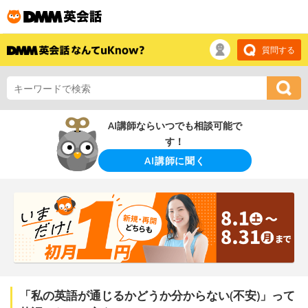
質問する
AI講師ならいつでも相談可能で
す！
AI講師に聞く
「私の英語が通じるかどうか分からない(不安)」って