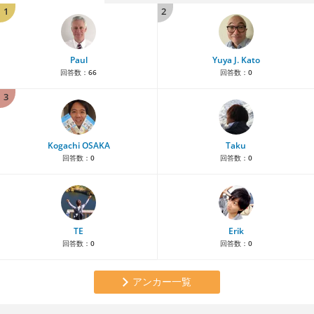
1
2
Paul
Yuya J. Kato
回答数：
66
回答数：
0
3
Kogachi OSAKA
Taku
回答数：
0
回答数：
0
TE
Erik
回答数：
0
回答数：
0
アンカー一覧