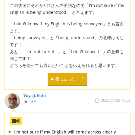
この状況にそれがzizzさんの英語なので「I'm not sure if my
English is being understood.」と言えます。
「I don't know if my English is being conveyed」とも言え
ます。
「being conveyed」と「being understood」の意味は同じ
です！
あと、「I'm not sure if...」と「I don't know if...」の意味も
同じです！
どちらを使っても言いたいことを伝えられると思います。
役に立った
9
Yuya J. Kato
2026/07/29 13:52
日本
回答
I'm not sure if my English will come across clearly