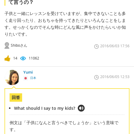
て言うの？
子供と一緒にレッスンを受けていますが、集中できないことも多
く走り回ったり、おもちゃを持ってきたりといろんなことをしま
す。せっかくなのでそんな時にどんな風に声をかけたらいいか知
りたいです。
Shiboさん
2016/06/03 17:56
14
11062
Yumi
2016/06/05 12:53
日本
回答
What should I say to my kids?
例文は「子供になんと言うべきでしょうか」という意味で
す。