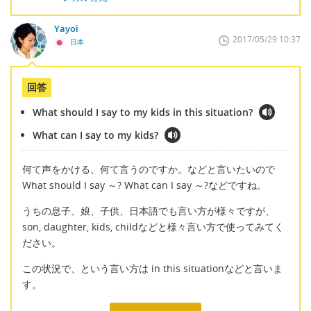
Yayoi
2017/05/29 10:37
日本
回答
What should I say to my kids in this situation?
What can I say to my kids?
何て声をかける、何て言うのですか。などと言いたいので
What should I say ～? What can I say ～?などですね。
うちの息子、娘、子供、日本語でも言い方が様々ですが、
son, daughter, kids, childなどと様々言い方で使ってみてく
ださい。
この状況で、という言い方は in this situationなどと言いま
す。