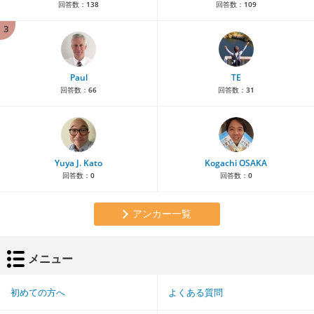
回答数：
138
回答数：
109
3
Paul
TE
回答数：
66
回答数：
31
Yuya J. Kato
Kogachi OSAKA
回答数：
0
回答数：
0
アンカー一覧
メニュー
初めての方へ
よくある質問