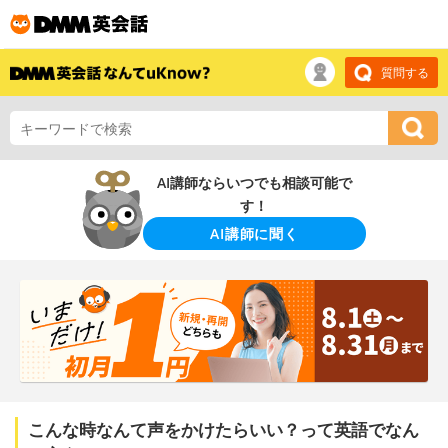
質問する
AI講師ならいつでも相談可能で
す！
AI講師に聞く
こんな時なんて声をかけたらいい？って英語でなん