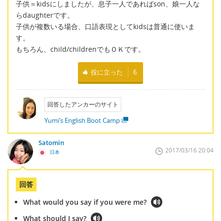
子供＝kidsにしましたが、息子一人であればson、娘一人な
らdaughterです。
子供が複数いる場合、口語表現としてkidsは普通に使いま
す。
もちろん、child/childrenでもＯＫです。
役に立った
6
回答したアンカーのサイト
Yumi’s English Boot Camp
Satomin
2017/03/16 20:04
日本
回答
What would you say if you were me?
What should I say?