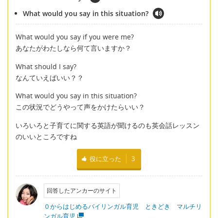
What would you say in this situation?
What would you say if you were me?
あなたがわたしなら何て言いますか？
What should I say?
なんていえばいい？？
What would you say in this situation?
この状況でどうやって声をかけたらいい？
いろいろと子育てに関する英語が聞けるのも英会話レッスン
のいいところですね
役に立った
3
回答したアンカーのサイト
０からはじめるバイリンガル育児 ときどき マルチリ
ンガル育児