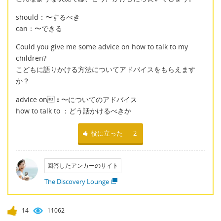
should：〜するべき
can：〜できる
Could you give me some advice on how to talk to my
children?
こどもに語りかける方法についてアドバイスをもらえます
か？
advice on：〜についてのアドバイス
how to talk to ：どう話かけるべきか
役に立った
2
回答したアンカーのサイト
The Discovery Lounge
14
11062