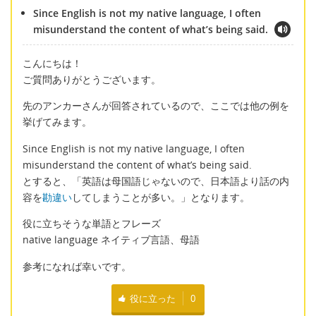
Since English is not my native language, I often
misunderstand the content of what’s being said.
こんにちは！
ご質問ありがとうございます。
先のアンカーさんが回答されているので、ここでは他の例を
挙げてみます。
Since English is not my native language, I often
misunderstand the content of what’s being said.
とすると、「英語は母国語じゃないので、日本語より話の内
容を
勘違い
してしまうことが多い。」となります。
役に立ちそうな単語とフレーズ
native language ネイティブ言語、母語
参考になれば幸いです。
役に立った
0