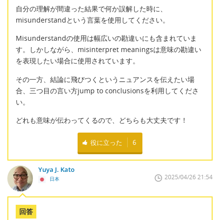
自分の理解が間違った結果で何か誤解した時に、
misunderstandという言葉を使用してください。
Misunderstandの使用は幅広いの勘違いにも含まれていま
す。しかしながら、misinterpret meaningsは意味の勘違い
を表現したい場合に使用されています。
その一方、結論に飛びつくというニュアンスを伝えたい場
合、三つ目の言い方jump to conclusionsを利用してくださ
い。
どれも意味が伝わってくるので、どちらも大丈夫です！
役に立った
6
Yuya J. Kato
2025/04/26 21:54
日本
回答