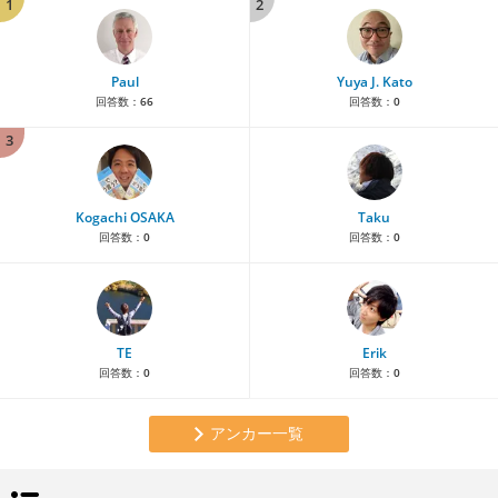
1
2
Paul
Yuya J. Kato
回答数：
66
回答数：
0
3
Kogachi OSAKA
Taku
回答数：
0
回答数：
0
TE
Erik
回答数：
0
回答数：
0
アンカー一覧