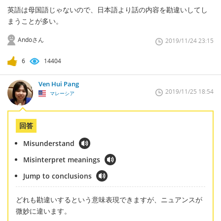
英語は母国語じゃないので、日本語より話の内容を勘違いしてし
まうことが多い。
Andoさん
2019/11/24 23:15
6
14404
Ven Hui Pang
2019/11/25 18:54
マレーシア
回答
Misunderstand
Misinterpret meanings
Jump to conclusions
どれも勘違いするという意味表現できますが、ニュアンスが
微妙に違います。