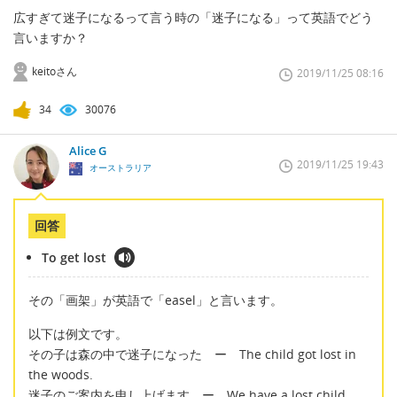
広すぎて迷子になるって言う時の「迷子になる」って英語でどう
言いますか？
keitoさん
2019/11/25 08:16
34
30076
Alice G
2019/11/25 19:43
オーストラリア
回答
To get lost
その「画架」が英語で「easel」と言います。
以下は例文です。
その子は森の中で迷子になった ー The child got lost in
the woods.
迷子のご案内を申し上げます ー We have a lost child