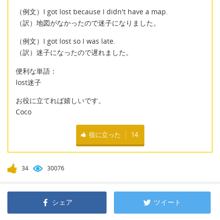
（例文）I got lost because I didn't have a map.
（訳）地図がなかったので迷子になりました。
（例文）I got lost so I was late.
（訳）迷子になったので遅れました。
便利な単語：
lost迷子
お役に立てれば嬉しいです。
Coco
役に立った
14
34
30076
シェア
ツイート