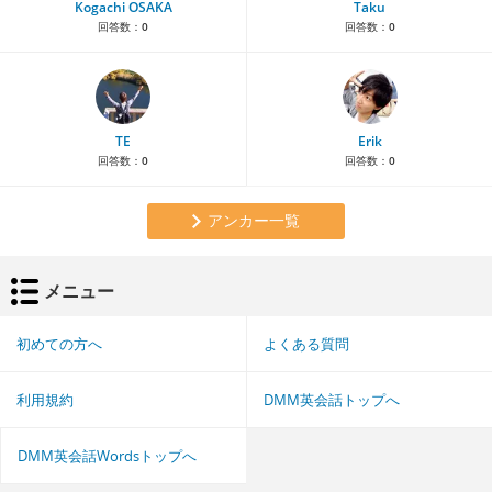
Kogachi OSAKA
Taku
回答数：
0
回答数：
0
TE
Erik
回答数：
0
回答数：
0
アンカー一覧
メニュー
初めての方へ
よくある質問
利用規約
DMM英会話トップへ
DMM英会話Wordsトップへ