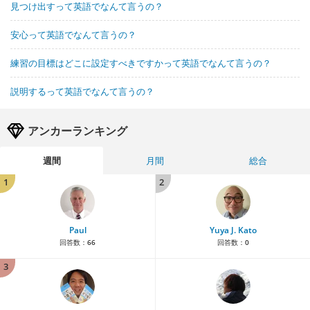
見つけ出すって英語でなんて言うの？
安心って英語でなんて言うの？
練習の目標はどこに設定すべきですかって英語でなんて言うの？
説明するって英語でなんて言うの？
アンカーランキング
週間
月間
総合
1
2
Paul
Yuya J. Kato
回答数：
66
回答数：
0
3