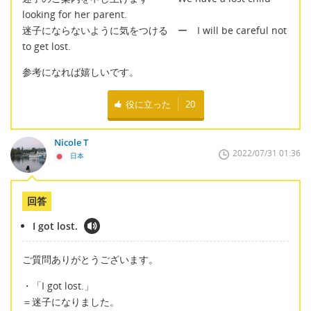
looking for her parent.
迷子にならないように気をつける ー I will be careful not
to get lost.
参考になれば嬉しいです。
役に立った
20
Nicole T
2022/07/31 01:36
日本
回答
I got lost.
ご質問ありがとうございます。
・「I got lost.」
＝迷子になりました。