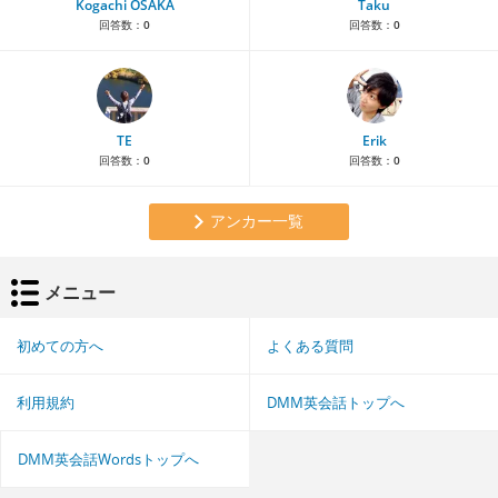
Kogachi OSAKA
Taku
回答数：
0
回答数：
0
TE
Erik
回答数：
0
回答数：
0
アンカー一覧
メニュー
初めての方へ
よくある質問
利用規約
DMM英会話トップへ
DMM英会話Wordsトップへ