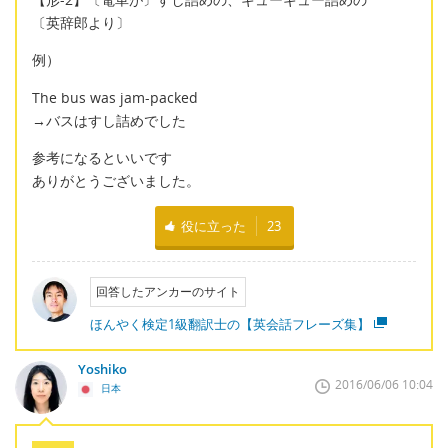
〔英辞郎より〕
例）
The bus was jam-packed
→バスはすし詰めでした
参考になるといいです
ありがとうございました。
役に立った
23
回答したアンカーのサイト
ほんやく検定1級翻訳士の【英会話フレーズ集】
Yoshiko
2016/06/06 10:04
日本