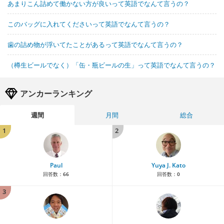
あまりこん詰めて働かない方が良いって英語でなんて言うの？
このバッグに入れてくださいって英語でなんて言うの？
歯の詰め物が浮いてたことがあるって英語でなんて言うの？
（樽生ビールでなく）「缶・瓶ビールの生」って英語でなんて言うの？
アンカーランキング
週間
月間
総合
1
2
Paul
Yuya J. Kato
回答数：
66
回答数：
0
3