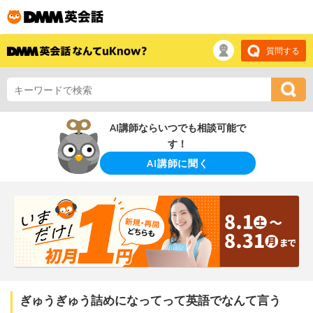
質問する
AI講師ならいつでも相談可能で
す！
AI講師に聞く
ぎゅうぎゅう詰めになってって英語でなんて言う