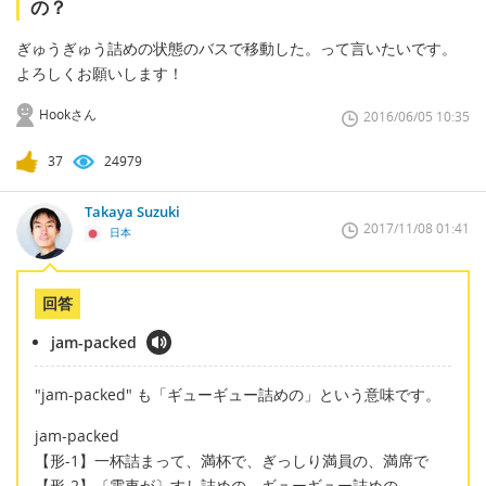
の？
ぎゅうぎゅう詰めの状態のバスで移動した。って言いたいです。
よろしくお願いします！
Hookさん
2016/06/05 10:35
37
24979
Takaya Suzuki
2017/11/08 01:41
日本
回答
jam-packed
"jam-packed" も「ギューギュー詰めの」という意味です。
jam-packed
【形-1】一杯詰まって、満杯で、ぎっしり満員の、満席で
【形-2】〔電車が〕すし詰めの、ギューギュー詰めの