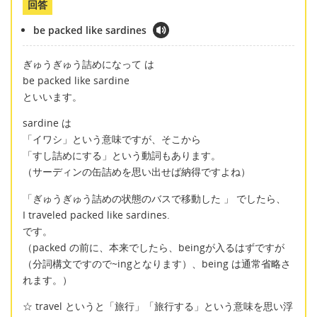
回答
be packed like sardines
ぎゅうぎゅう詰めになって は
be packed like sardine
といいます。
sardine は
「イワシ」という意味ですが、そこから
「すし詰めにする」という動詞もあります。
（サーディンの缶詰めを思い出せば納得ですよね）
「ぎゅうぎゅう詰めの状態のバスで移動した 」 でしたら、
I traveled packed like sardines.
です。
（packed の前に、本来でしたら、beingが入るはずですが
（分詞構文ですので~ingとなります）、being は通常省略さ
れます。）
☆ travel というと「旅行」「旅行する」という意味を思い浮