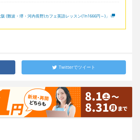
阪 (難波・堺・河内長野)カフェ英語レッスン(1h1666円～)」
Twitterで
ツイート