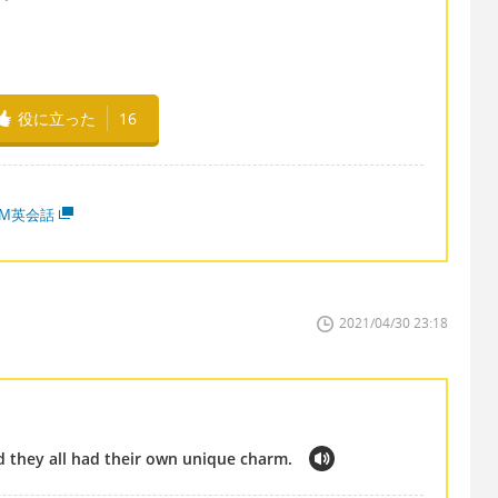
役に立った
16
MM英会話
2021/04/30 23:18
d they all had their own unique charm.