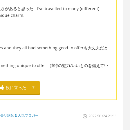
 - I've travelled to many (different)
unique charm.
ntries and they all had something good to offerも大丈夫だと
ave something unique to offer - 独特の魅力/いいものを備えてい
役に立った
7
英会話講師＆人気ブロガー
2022/01/24 21:11