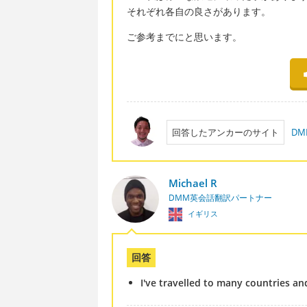
それぞれ各自の良さがあります。
ご参考までにと思います。
回答したアンカーのサイト
D
Michael R
DMM英会話翻訳パートナー
イギリス
回答
I've travelled to many countries an