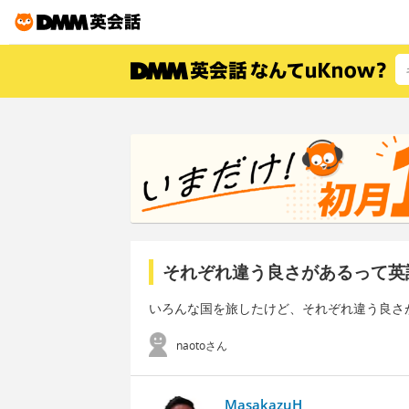
それぞれ違う良さがあるって英
いろんな国を旅したけど、それぞれ違う良さ
naotoさん
MasakazuH