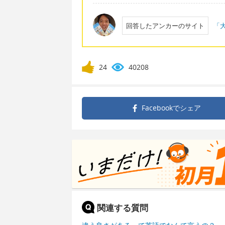
回答したアンカーのサイト
「大
24
40208
Facebookで
シェア
関連する質問