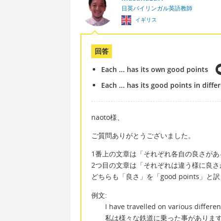
日英バイリンガル英語教師
イギリス
回答
Each ... has its own good points
Each ... has its good points in diff
naoto様、
ご質問ありがとうございました。
1番上の文章は「それぞれ各自の良さがあ
2つ目の文章は「それぞれは違う様に良さ
どちらも「良さ」を「good points」
例文:
I have travelled on various different 
私は様々な鉄道に乗った事がありま