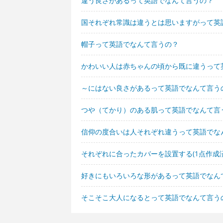
違う良さがあるって英語でなんて言うの？
国それぞれ常識は違うとは思いますがって英
帽子って英語でなんて言うの？
かわいい人は赤ちゃんの頃から既に違うって
～にはない良さがあるって英語でなんて言う
つや（てかり）のある肌って英語でなんて言
信仰の度合いは人それぞれ違うって英語でな
それぞれに合ったカバーを設置する(1点作成
好きにもいろいろな形があるって英語でなん
そこそこ大人になるとって英語でなんて言う