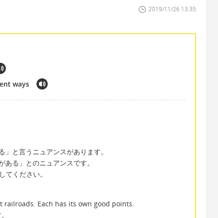
2019/11/26 13:35
erent ways
る」と言うニュアンスがあります。
がある」とのニュアンスです。
と訳してください。
railroads. Each has its own good points.
す。