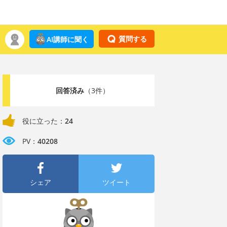
質問する
AI講師に聞く
回答済み
（3件）
役に立った：
24
PV：
40208
シェア
ツイート