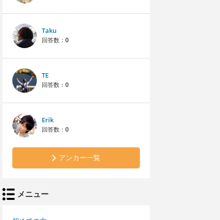
Taku
回答数：
0
TE
回答数：
0
Erik
回答数：
0
アンカー一覧
メニュー