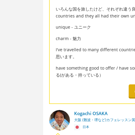
いろんな国を旅したけど、それぞれ違う良さがあると思った
countries and they all had their own 
unique - ユニーク
charm - 魅力
I've travelled to many different cou
思います。
have something good to offer / h
る(がある・持っている）
Kogachi OSAKA
大阪 (難波・堺など)カフェレッスン
日本