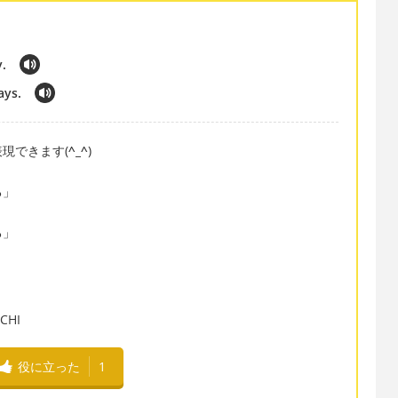
y.
ways.
現できます(
^_^
)
る」
る」
HI
役に立った
1