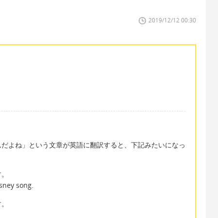
2019/12/12 00:30
んだよね」という文章が英語に翻訳すると、下記みたいになっ
す。
sney song.
す。