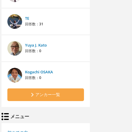
TE
回答数：
31
Yuya J. Kato
回答数：
0
Kogachi OSAKA
回答数：
0
アンカー一覧
メニュー