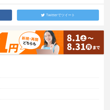
Twitterで
ツイート