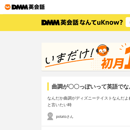
曲調が〇〇っぽいって英語でな
なんだか曲調がディズニーテイストなんだよ
と言いたい時
potatoさん