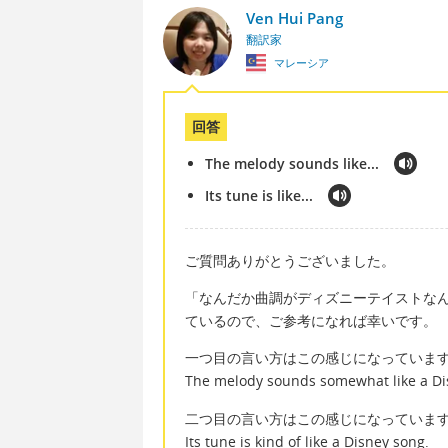
Ven Hui Pang
翻訳家
マレーシア
回答
The melody sounds like...
Its tune is like...
ご質問ありがとうございました。
「なんだか曲調がディズニーテイストな
ているので、ご参考になれば幸いです。
一つ目の言い方はこの感じになっていま
The melody sounds somewhat like a Di
二つ目の言い方はこの感じになっていま
Its tune is kind of like a Disney song.