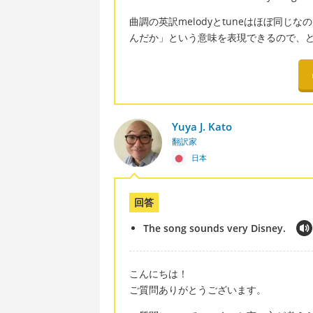
曲調の英訳melodyとtuneはほぼ同じなの
んだか」という意味を表現できるので、
Yuya J. Kato
翻訳家
日本
回答
The song sounds very Disney.
こんにちは！
ご質問ありがとうございます。