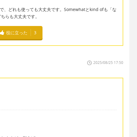
で、どれも使っても大丈夫です。Somewhatとkind ofも「な
どちらも大丈夫です。
役に立った
3
2025/08/25 17:50