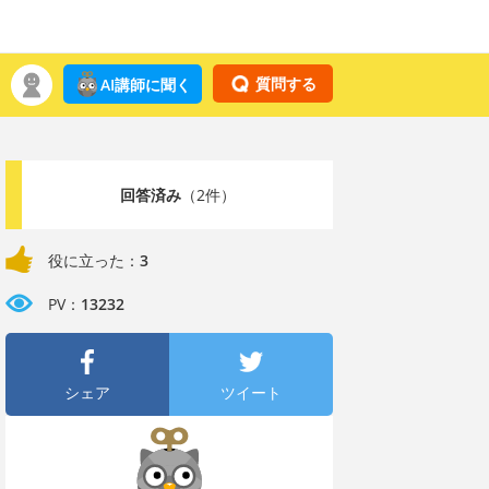
質問する
AI講師に聞く
回答済み
（2件）
役に立った：
3
PV：
13232
シェア
ツイート