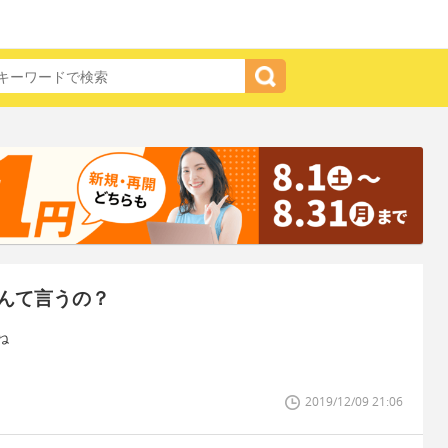
んて言うの？
ね
2019/12/09 21:06