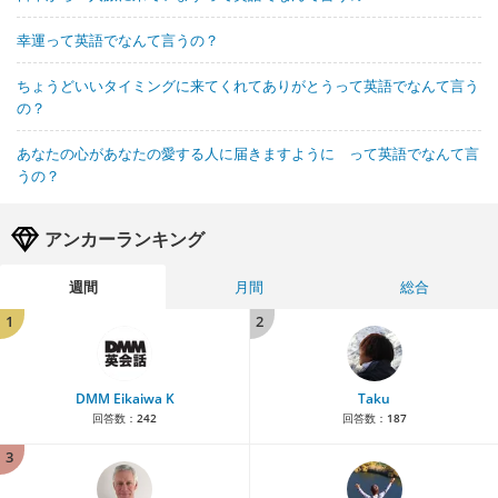
幸運って英語でなんて言うの？
ちょうどいいタイミングに来てくれてありがとうって英語でなんて言う
の？
あなたの心があなたの愛する人に届きますように って英語でなんて言
うの？
アンカーランキング
週間
月間
総合
1
2
DMM Eikaiwa K
Taku
回答数：
242
回答数：
187
3