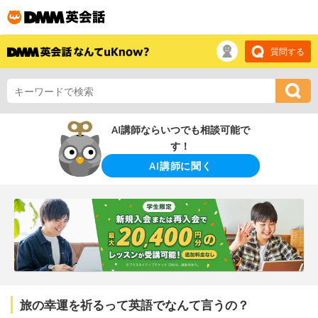
質問する
AI講師ならいつでも相談可能で
す！
AI講師に聞く
旅の幸運を祈るって英語でなんて言うの？