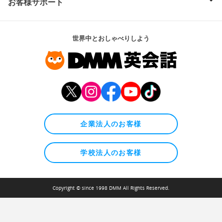
お客様サポート
世界中とおしゃべりしよう
企業法人のお客様
学校法人のお客様
Copyright © since 1998 DMM All Rights Reserved.