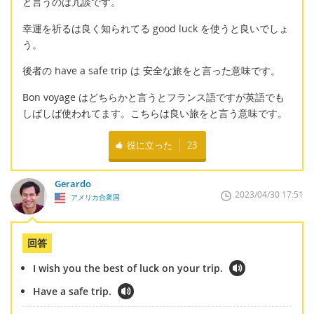
と言うのは冗談です。
幸運を祈るは良く知られてる good luck を使うと良いでしょ
う。
後者の have a safe trip は 安全な旅をと言った意味です。
Bon voyage はどちらかと言うとフランス語ですが英語でも
しばしば使われてます。こちらは良い旅をと言う意味です。
役に立った
23
Gerardo
2023/04/30 17:51
アメリカ合衆国
回答
I wish you the best of luck on your trip.
Have a safe trip.