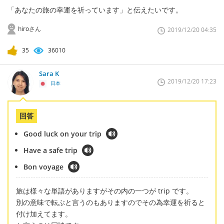
「あなたの旅の幸運を祈っています」と伝えたいです。
hiroさん
2019/12/20 04:35
35
36010
Sara K
2019/12/20 17:23
日本
回答
Good luck on your trip
Have a safe trip
Bon voyage
旅は様々な単語がありますがその内の一つが trip です。
別の意味で転ぶと言うのもありますのでその為幸運を祈ると
付け加えてます。