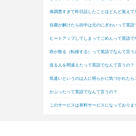
体調悪すぎて昨日話したことほとんど覚えて
自粛が解けたら街中は元のにぎわいって英語
ヒートアップしてしまってごめんって英語で
癌が散る（転移する）って英語でなんて言う
送る人を間違えたって英語でなんて言うの？
気遣いというのは人に明らかに気づかれたら
かぶったって英語でなんて言うの？
このサービスは有料サービスになっておりま