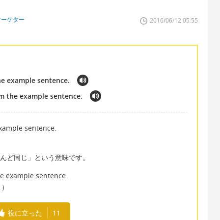
マーケター
2016/06/12 05:55
he example sentence.
om the example sentence.
example sentence.
）
「...とほとんど同じ」という意味です。
he example sentence.
。）
役に立った
11