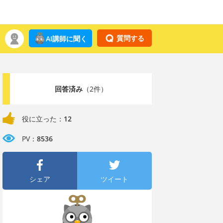
質問する
AI講師に聞く
回答済み
（2件）
役に立った：
12
PV：
8536
シェア
ツイート