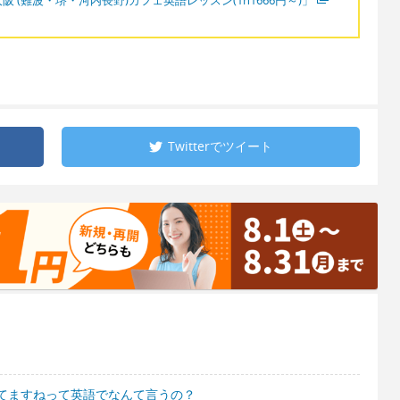
Twitterで
ツイート
てますねって英語でなんて言うの？