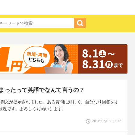
まったって英語でなんて言うの？
すが、例文が提示されました。ある質問に対して、自分なり回答をす
状況です。よろしくお願いします。
2016/06/11 13:15