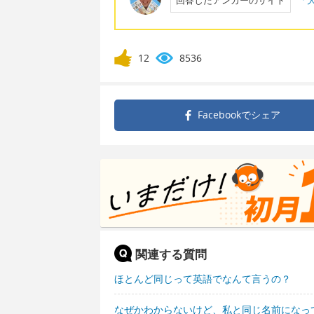
12
8536
Facebookで
シェア
関連する質問
ほとんど同じって英語でなんて言うの？
なぜかわからないけど、私と同じ名前になっ