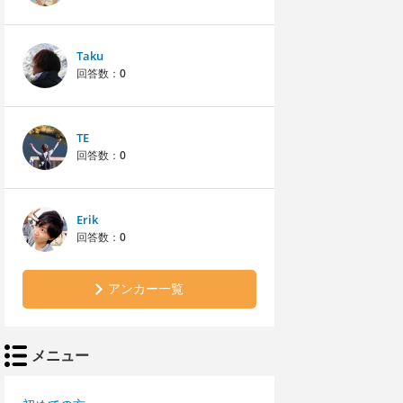
Taku
回答数：
0
TE
回答数：
0
Erik
回答数：
0
アンカー一覧
メニュー