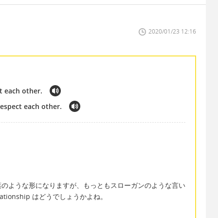
2020/01/23 12:16
t each other.
respect each other.
葉のような形になりますが、もっともスローガンのような言い
relationship はどうでしょうかよね。