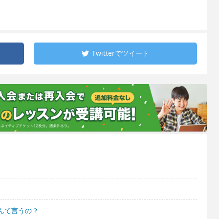
Twitterで
ツイート
んて言うの？