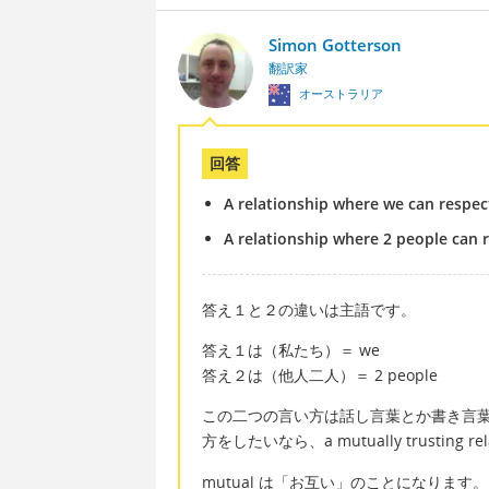
Simon Gotterson
翻訳家
オーストラリア
回答
A relationship where we can respec
A relationship where 2 people can 
答え１と２の違いは主語です。
答え１は（私たち）＝ we
答え２は（他人二人）＝ 2 people
この二つの言い方は話し言葉とか書き言
方をしたいなら、a mutually trusting 
mutual は「お互い」のことになります。