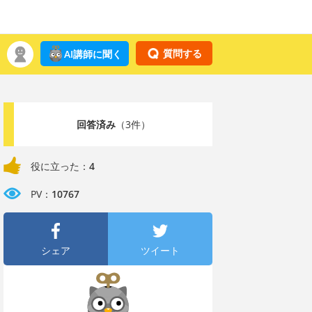
質問する
AI講師に聞く
回答済み
（3件）
役に立った：
4
PV：
10767
シェア
ツイート