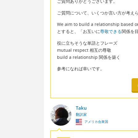
ご質問ありがとうございます。
ご質問について、いくつか言い方が考え
We aim to build a relationship based o
とすると、「お互いに
尊敬できる
関係を
役に立ちそうな単語とフレーズ
mutual respect 相互の尊敬
build a relationship 関係を築く
参考になれば幸いです。
Taku
翻訳家
アメリカ合衆国