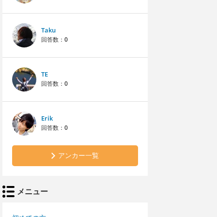
Taku
回答数：
0
TE
回答数：
0
Erik
回答数：
0
アンカー一覧
メニュー