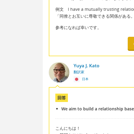
例文 I have a mutually trusting relatio
「同僚とお互いに尊敬できる関係がある
参考になれば幸いです。
Yuya J. Kato
翻訳家
日本
回答
We aim to build a relationship bas
こんにちは！