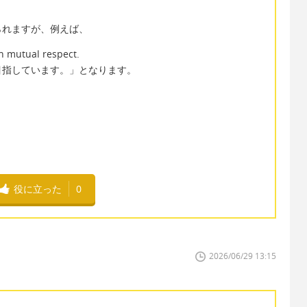
られますが、例えば、
n mutual respect.
目指しています。」となります。
役に立った
0
2026/06/29 13:15